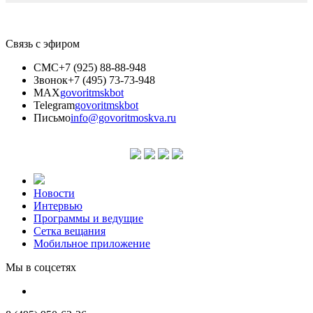
Связь с эфиром
СМС
+7 (925) 88-88-948
Звонок
+7 (495) 73-73-948
MAX
govoritmskbot
Telegram
govoritmskbot
Письмо
info@govoritmoskva.ru
Новости
Интервью
Программы и ведущие
Сетка вещания
Мобильное приложение
Мы в соцсетях