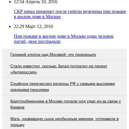
12:54
Апрель 10, 2016
СКР начал проверку после гибели мужчины при пожаре
в жилом доме в Москве
22:29
Март 12, 2016
При пожаре в жилом доме в Москве один человек
погиб, двое пострадали
Громкий хлопок над Москвой: что произошло
Стало известно, сколько Запад потратил на проект
«Антироссия»
Соцфонд перечислил регионы РФ с самыми высокими
средними пенсиями
Криптообменники в Москве попали под удар из-за связи с
Киевом
Мать, назвавшую сына необычным именем, отправили в
тюрьму