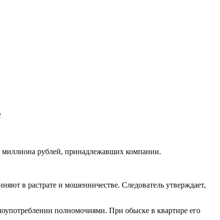
е
ра миллиона рублей, принадлежавших компании.
виняют в растрате и мошенничестве. Следователь утверждает,
злоупотреблении полномочиями. При обыске в квартире его