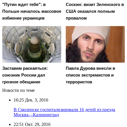
"Путин ждет тебя": в
Соскин: визит Зеленского в
Польше началось массовое
США оказался полным
избиение украинцев
провалом
Заставим раскаяться:
Павла Дурова внесли в
союзник России дал
список экстремистов и
грозное обещание
террористов
Новости по теме
16:25
Дек. 3, 2016
В Смоленске госпитализировали 16 детей из поезда
Москва—Калининград
22:51
Окт. 29, 2016