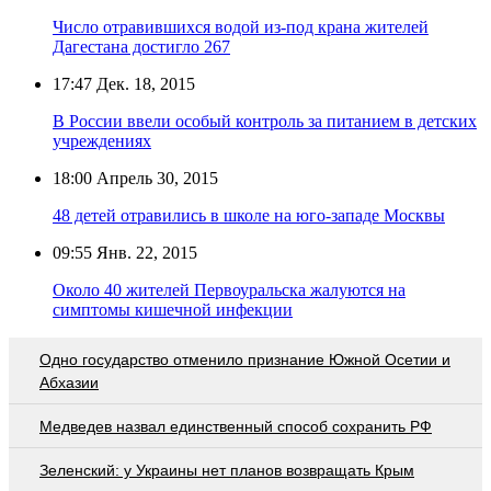
Число отравившихся водой из-под крана жителей
Дагестана достигло 267
17:47
Дек. 18, 2015
В России ввели особый контроль за питанием в детских
учреждениях
18:00
Апрель 30, 2015
48 детей отравились в школе на юго-западе Москвы
09:55
Янв. 22, 2015
Около 40 жителей Первоуральска жалуются на
симптомы кишечной инфекции
Одно государство отменило признание Южной Осетии и
Абхазии
Медведев назвал единственный способ сохранить РФ
Зеленский: у Украины нет планов возвращать Крым