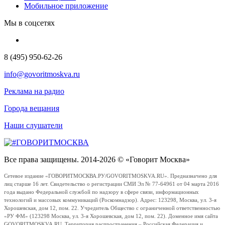
Мобильное приложение
Мы в соцсетях
8 (495) 950-62-26
info@govoritmoskva.ru
Реклама на радио
Города вещания
Наши слушатели
Все права защищены. 2014-2026 © «Говорит Москва»
Сетевое издание «ГОВОРИТМОСКВА.РУ/GOVORITMOSKVA.RU». Предназначено для
лиц старше 16 лет. Свидетельство о регистрации СМИ Эл № 77-64961 от 04 марта 2016
года выдано Федеральной службой по надзору в сфере связи, информационных
технологий и массовых коммуникаций (Роскомнадзор). Адрес: 123298, Москва, ул. 3-я
Хорошевская, дом 12, пом. 22. Учредитель Общество с ограниченной ответственностью
«РУ ФМ» (123298 Москва, ул. 3-я Хорошевская, дом 12, пом. 22). Доменное имя сайта
GOVORITMOSKVA.RU. Территория распространения – Российская Федерация и