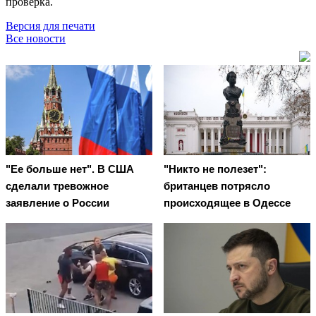
проверка.
Версия для печати
Все новости
"Ее больше нет". В США
"Никто не полезет":
сделали тревожное
британцев потрясло
заявление о России
происходящее в Одессе