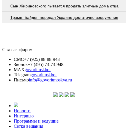
Сын Жириновского пытается продать элитные дома отца
Трамп: Байден передал Украине достаточно вооружения
Связь с эфиром
СМС
+7 (925) 88-88-948
Звонок
+7 (495) 73-73-948
MAX
govoritmskbot
Telegram
govoritmskbot
Письмо
info@govoritmoskva.ru
Новости
Интервью
Программы и ведущие
Сетка вещания