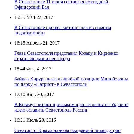
В Севастополе 11 июня состоится ежегодный
Офицерский Бал
15:25
Май 27, 2017
В Севастополе прошёл митинг против изъятия
недвижимости
16:15
Апрель 21, 2017
Глава Севастополя представил Козаку и Кириенко
стратегию развития города
18:44
Фев. 4, 2017
Байкер Хирург назвал ошибкой позицию Минобороны
по парку «Патриот» в Севастополе
17:10
Янв. 30, 2017
В Крыму считают признаком просветления на Украине
идею оставить Севастополь России
16:21
Июль 28, 2016
Сенатор от Крыма назвала ожидаемой ликвидацию