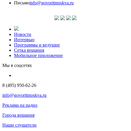
Письмо
info@govoritmoskva.ru
Новости
Интервью
Программы и ведущие
Сетка вещания
Мобильное приложение
Мы в соцсетях
8 (495) 950-62-26
info@govoritmoskva.ru
Реклама на радио
Города вещания
Наши слушатели