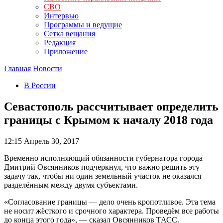
СВО
Интервью
Программы и ведущие
Сетка вещания
Редакция
Приложение
Главная
Новости
В России
Севастополь рассчитывает определить
границы с Крымом к началу 2018 года
12:15
Апрель 30, 2017
Временно исполняющий обязанности губернатора города
Дмитрий Овсянников подчеркнул, что важно решить эту
задачу так, чтобы ни один земельный участок не оказался
разделённым между двумя субъектами.
«Согласование границы — дело очень кропотливое. Эта тема
не носит жёсткого и срочного характера. Проведём все работы
до конца этого года», — сказал Овсянников ТАСС.