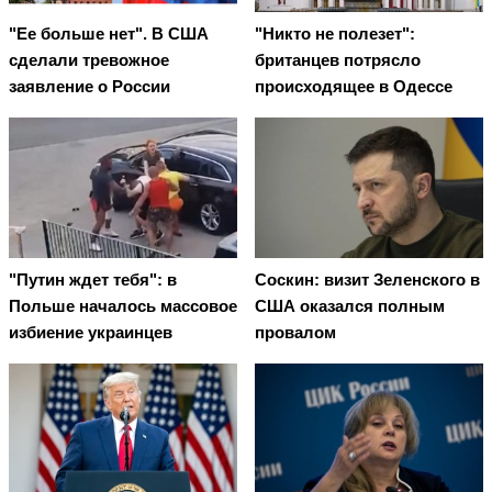
"Ее больше нет". В США
"Никто не полезет":
сделали тревожное
британцев потрясло
заявление о России
происходящее в Одессе
"Путин ждет тебя": в
Соскин: визит Зеленского в
Польше началось массовое
США оказался полным
избиение украинцев
провалом