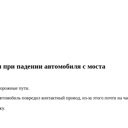
и при падении автомобиля с моста
дорожные пути.
томобиль повредил контактный провод, из-за этого почти на ч
ку.