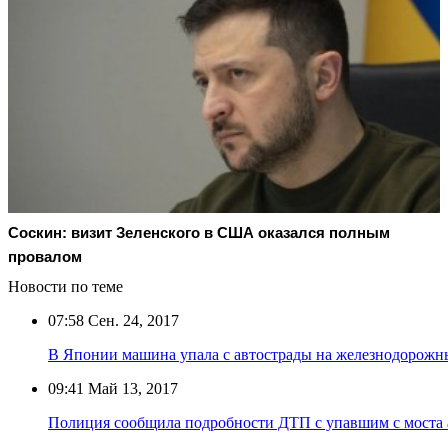
Соскин: визит Зеленского в США оказался полным
провалом
Новости по теме
07:58
Сен. 24, 2017
В Японии машина упала с автострады на железнодорожн
09:41
Май 13, 2017
Полиция сообщила подробности ДТП с упавшим с моста 