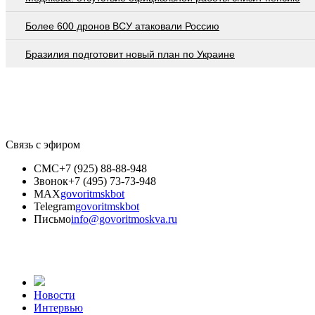
Более 600 дронов ВСУ атаковали Россию
Бразилия подготовит новый план по Украине
Связь с эфиром
СМС
+7 (925) 88-88-948
Звонок
+7 (495) 73-73-948
MAX
govoritmskbot
Telegram
govoritmskbot
Письмо
info@govoritmoskva.ru
Новости
Интервью