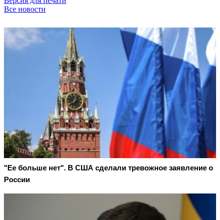
Версия для печати
Все новости
"Ее больше нет". В США сделали тревожное заявление о
России