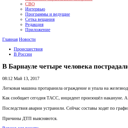
СВО
Интервью
Программы и ведущие
Сетка вещания
Редакция
Приложение
Главная
Новости
Происшествия
В России
В Барнауле четыре человека пострадал
08:12
Май 13, 2017
Легковая машина протаранила ограждение и упала на железно
Как сообщает сегодня ТАСС, инцидент произошёл накануне. Ав
Последствия аварии устранили. Сейчас составы ходят по графи
Причины ДТП выясняются.