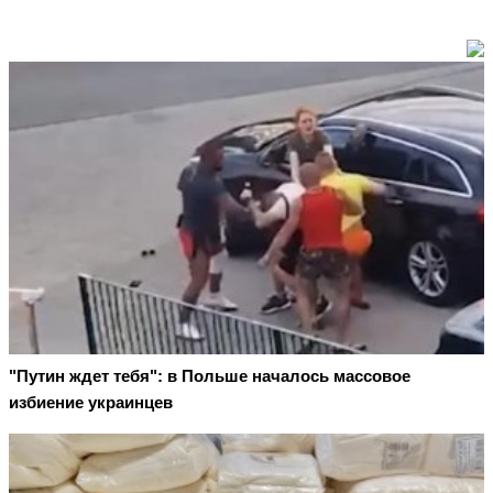
"Путин ждет тебя": в Польше началось массовое
избиение украинцев