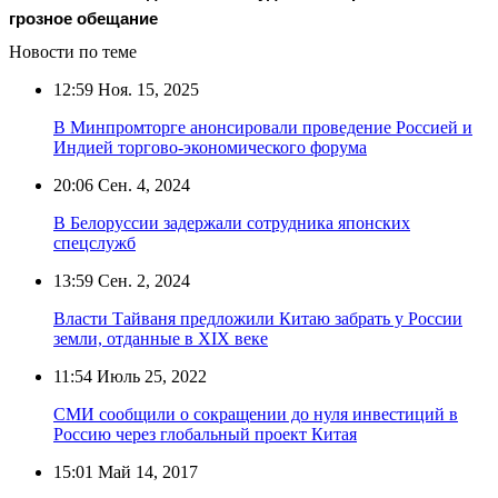
грозное обещание
Новости по теме
12:59
Ноя. 15, 2025
В Минпромторге анонсировали проведение Россией и
Индией торгово-экономического форума
20:06
Сен. 4, 2024
В Белоруссии задержали сотрудника японских
спецслужб
13:59
Сен. 2, 2024
Власти Тайваня предложили Китаю забрать у России
земли, отданные в XIX веке
11:54
Июль 25, 2022
СМИ сообщили о сокращении до нуля инвестиций в
Россию через глобальный проект Китая
15:01
Май 14, 2017