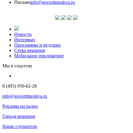
Письмо
info@govoritmoskva.ru
Новости
Интервью
Программы и ведущие
Сетка вещания
Мобильное приложение
Мы в соцсетях
8 (495) 950-62-26
info@govoritmoskva.ru
Реклама на радио
Города вещания
Наши слушатели