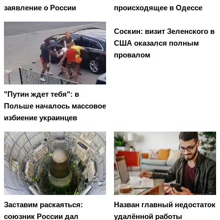
заявление о России
происходящее в Одессе
Соскин: визит Зеленского в
США оказался полным
провалом
"Путин ждет тебя": в
Польше началось массовое
избиение украинцев
Заставим раскаяться:
Назван главный недостаток
союзник России дал
удалённой работы