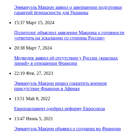
Эммануэль Макрон заявил о завершении подготовки
гарантий безопасности для Украины
15:37
Март 15, 2024
Политолог объяснил заявление Макрона о готовности
«ответить на эскалацию со стороны России»
20:38
Март 7, 2024
Медведев заявил об отсутствии у России «красных
линий» в отношении Франции
22:19
Фев. 27, 2023
Эммануэль Макрон решил сократить военное
присутствие Франции в Африке
13:51
Май 8, 2022
Европарламент одобрил реформу Евросоюза
13:47
Июнь 5, 2021
Эммануэль Макрон объявил о создании во Франции