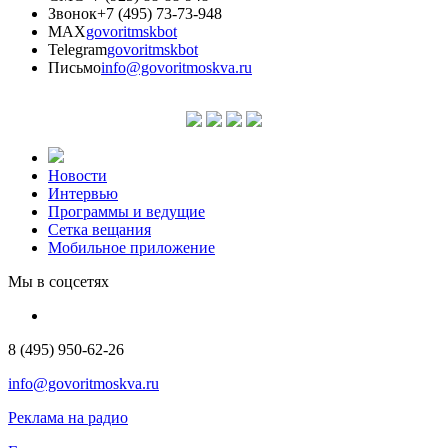
Звонок
+7 (495) 73-73-948
MAX
govoritmskbot
Telegram
govoritmskbot
Письмо
info@govoritmoskva.ru
Новости
Интервью
Программы и ведущие
Сетка вещания
Мобильное приложение
Мы в соцсетях
8 (495) 950-62-26
info@govoritmoskva.ru
Реклама на радио