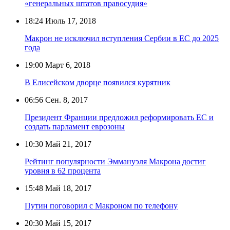
«генеральных штатов правосудия»
18:24
Июль 17, 2018
Макрон не исключил вступления Сербии в ЕС до 2025
года
19:00
Март 6, 2018
В Елисейском дворце появился курятник
06:56
Сен. 8, 2017
Президент Франции предложил реформировать ЕС и
создать парламент еврозоны
10:30
Май 21, 2017
Рейтинг популярности Эммануэля Макрона достиг
уровня в 62 процента
15:48
Май 18, 2017
Путин поговорил с Макроном по телефону
20:30
Май 15, 2017