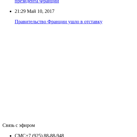
президента Франции
21:29
Май 10, 2017
Правительство Франции ушло в отставку
Связь с эфиром
СМС
+7 (925) 88-88-948