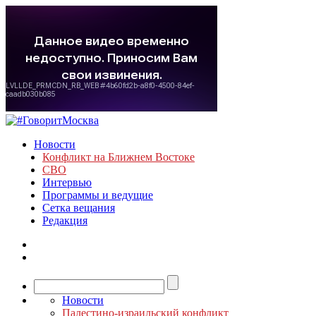
Новости
Конфликт на Ближнем Востоке
СВО
Интервью
Программы и ведущие
Сетка вещания
Редакция
Новости
Палестино-израильский конфликт