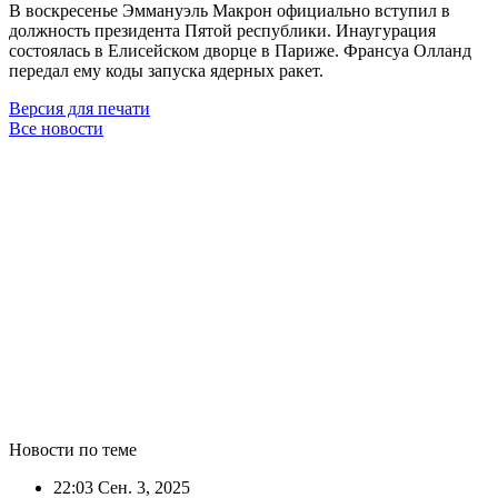
В воскресенье Эммануэль Макрон официально вступил в
должность президента Пятой республики. Инаугурация
состоялась в Елисейском дворце в Париже. Франсуа Олланд
передал ему коды запуска ядерных ракет.
Версия для печати
Все новости
Новости по теме
22:03
Сен. 3, 2025