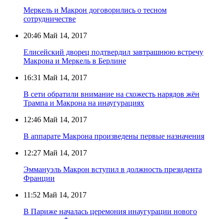
Меркель и Макрон договорились о тесном
сотрудничестве
20:46
Май 14, 2017
Елисейский дворец подтвердил завтрашнюю встречу
Макрона и Меркель в Берлине
16:31
Май 14, 2017
В сети обратили внимание на схожесть нарядов жён
Трампа и Макрона на инаугурациях
12:46
Май 14, 2017
В аппарате Макрона произведены первые назначения
12:27
Май 14, 2017
Эммануэль Макрон вступил в должность президента
Франции
11:52
Май 14, 2017
В Париже началась церемония инаугурации нового