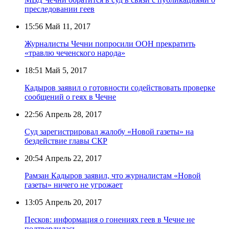
преследовании геев
15:56
Май 11, 2017
Журналисты Чечни попросили ООН прекратить
«травлю чеченского народа»
18:51
Май 5, 2017
Кадыров заявил о готовности содействовать проверке
сообщений о геях в Чечне
22:56
Апрель 28, 2017
Суд зарегистрировал жалобу «Новой газеты» на
бездействие главы СКР
20:54
Апрель 22, 2017
Рамзан Кадыров заявил, что журналистам «Новой
газеты» ничего не угрожает
13:05
Апрель 20, 2017
Песков: информация о гонениях геев в Чечне не
подтвердилась