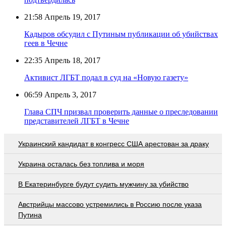
21:58
Апрель 19, 2017
Кадыров обсудил с Путиным публикации об убийствах
геев в Чечне
22:35
Апрель 18, 2017
Активист ЛГБТ подал в суд на «Новую газету»
06:59
Апрель 3, 2017
Глава СПЧ призвал проверить данные о преследовании
представителей ЛГБТ в Чечне
Украинский кандидат в конгресс США арестован за драку
Украина осталась без топлива и моря
В Екатеринбурге будут судить мужчину за убийство
Австрийцы массово устремились в Россию после указа
Путина