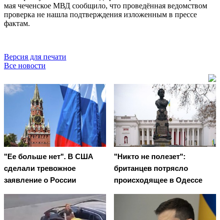
мая чеченское МВД сообщило, что проведённая ведомством
проверка не нашла подтверждения изложенным в прессе
фактам.
Версия для печати
Все новости
"Ее больше нет". В США
"Никто не полезет":
сделали тревожное
британцев потрясло
заявление о России
происходящее в Одессе