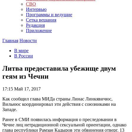
СВО
Интервью
Программы и ведущие
Сетка вещания
Редакция
Приложение
Главная
Новости
В мире
В России
Литва предоставила убежище двум
геям из Чечни
17:15
Май 17, 2017
Как сообщил глава МИДа страны Линас Линкявичюс,
Вильнюс координировал эти действия с союзниками на
Западе.
Ранее в СМИ появилась информация о преследовании в
Чечне лиц нетрадиционной сексуальной ориентации, однако
глава республики Рамзан Кадыров эти обвинения отверг. 13