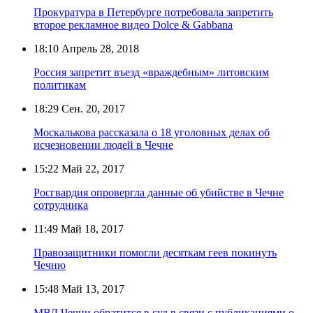
Прокуратура в Петербурге потребовала запретить
второе рекламное видео Dolce & Gabbana
18:10
Апрель 28, 2018
Россия запретит въезд «враждебным» литовским
политикам
18:29
Сен. 20, 2017
Москалькова рассказала о 18 уголовных делах об
исчезновении людей в Чечне
15:22
Май 22, 2017
Росгвардия опровергла данные об убийстве в Чечне
сотрудника
11:49
Май 18, 2017
Правозащитники помогли десяткам геев покинуть
Чечню
15:48
Май 13, 2017
МВД Чечни обратится в суд в связи с публикациями о