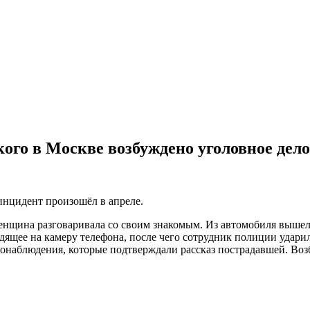
го в Москве возбуждено уголовное дело
нцидент произошёл в апреле.
енщина разговаривала со своим знакомым. Из автомобиля вышел
ее на камеру телефона, после чего сотрудник полиции ударил её
еонаблюдения, которые подтверждали рассказ пострадавшей. Во