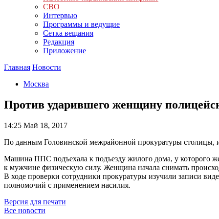
СВО
Интервью
Программы и ведущие
Сетка вещания
Редакция
Приложение
Главная
Новости
Москва
Против ударившего женщину полицейско
14:25
Май 18, 2017
По данным Головинской межрайонной прокуратуры столицы, и
Машина ППС подъехала к подъезду жилого дома, у которого ж
к мужчине физическую силу. Женщина начала снимать происходящ
В ходе проверки сотрудники прокуратуры изучили записи вид
полномочий с применением насилия.
Версия для печати
Все новости