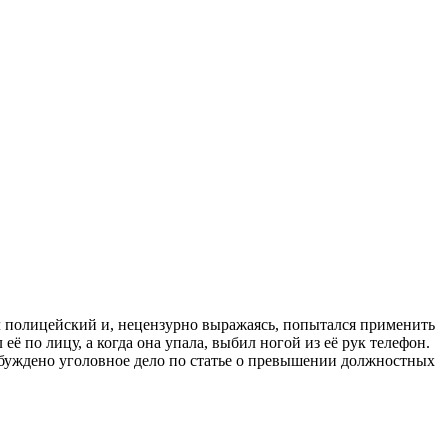
 полицейский и, нецензурно выражаясь, попытался применить
 по лицу, а когда она упала, выбил ногой из её рук телефон.
збуждено уголовное дело по статье о превышении должностных