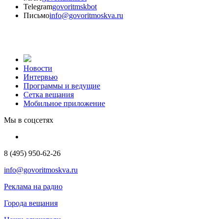
Telegram
govoritmskbot
Письмо
info@govoritmoskva.ru
Новости
Интервью
Программы и ведущие
Сетка вещания
Мобильное приложение
Мы в соцсетях
8 (495) 950-62-26
info@govoritmoskva.ru
Реклама на радио
Города вещания