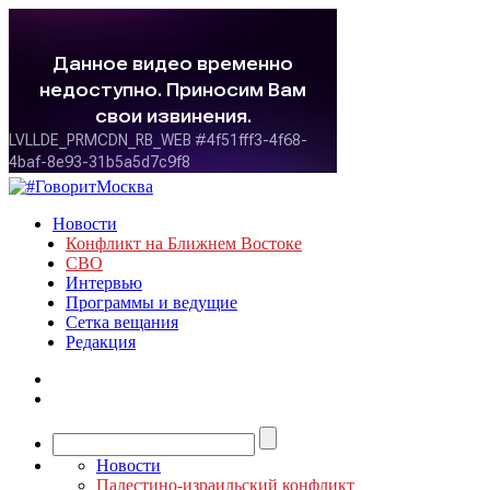
Новости
Конфликт на Ближнем Востоке
СВО
Интервью
Программы и ведущие
Сетка вещания
Редакция
Новости
Палестино-израильский конфликт