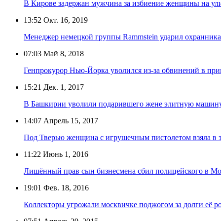
В Кирове задержан мужчина за избиение женщины на ул
13:52
Окт. 16, 2019
Менеджер немецкой группы Rammstein ударил охранника
07:03
Май 8, 2018
Генпрокурор Нью-Йорка уволился из-за обвинений в пр
15:21
Дек. 1, 2017
В Башкирии уволили подарившего жене элитную машину
14:07
Апрель 15, 2017
Под Тверью женщина с игрушечным пистолетом взяла в 
11:22
Июнь 1, 2016
Лишённый прав сын бизнесмена сбил полицейского в Мо
19:01
Фев. 18, 2016
Коллекторы угрожали москвичке поджогом за долги её 