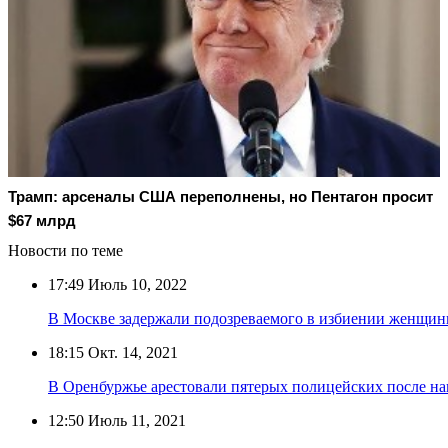
Трамп: арсеналы США переполнены, но Пентагон просит
$67 млрд
Новости по теме
17:49
Июль 10, 2022
В Москве задержали подозреваемого в избиении женщины
18:15
Окт. 14, 2021
В Оренбуржье арестовали пятерых полицейских после на
12:50
Июль 11, 2021