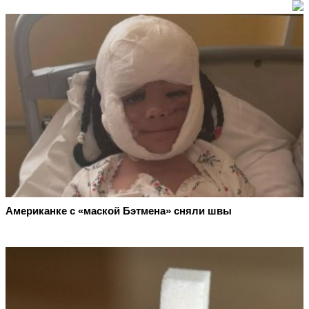
Американке с «маской Бэтмена» сняли швы