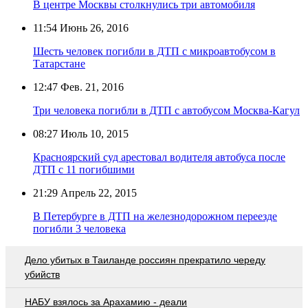
В центре Москвы столкнулись три автомобиля
11:54
Июнь 26, 2016
Шесть человек погибли в ДТП с микроавтобусом в
Татарстане
12:47
Фев. 21, 2016
Три человека погибли в ДТП с автобусом Москва-Кагул
08:27
Июль 10, 2015
Красноярский суд арестовал водителя автобуса после
ДТП с 11 погибшими
21:29
Апрель 22, 2015
В Петербурге в ДТП на железнодорожном переезде
погибли 3 человека
Дело убитых в Таиланде россиян прекратило череду
убийств
НАБУ взялось за Арахамию - деали