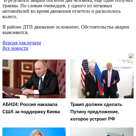
В результате аварии погибли два человека, ещё один получил
травмы. По словам очевидцев, у одного из легковых
автомобилей во время движения отлетело и раскололось
колесо.
В районе ДТП движение осложнено. Обстоятельства аварии
выясняются.
Версия для печати
Все новости
АБН24: Россия наказала
Трамп должен сделать
США за поддержку Киева
Путину предложение,
которое устроит РФ