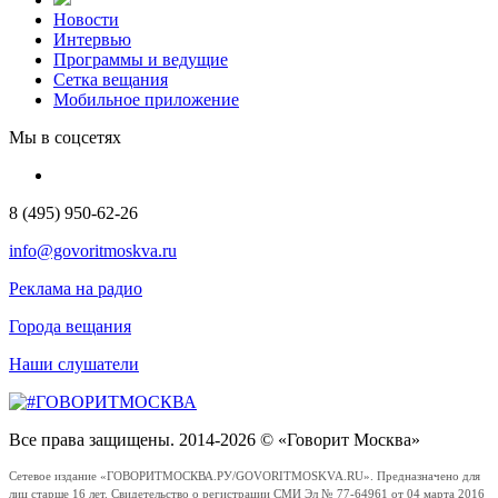
Новости
Интервью
Программы и ведущие
Сетка вещания
Мобильное приложение
Мы в соцсетях
8 (495) 950-62-26
info@govoritmoskva.ru
Реклама на радио
Города вещания
Наши слушатели
Все права защищены. 2014-2026 © «Говорит Москва»
Сетевое издание «ГОВОРИТМОСКВА.РУ/GOVORITMOSKVA.RU». Предназначено для
лиц старше 16 лет. Свидетельство о регистрации СМИ Эл № 77-64961 от 04 марта 2016