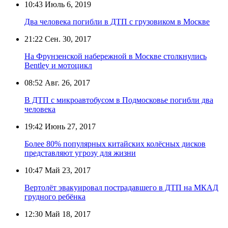
10:43
Июль 6, 2019
Два человека погибли в ДТП с грузовиком в Москве
21:22
Сен. 30, 2017
На Фрунзенской набережной в Москве столкнулись
Bentley и мотоцикл
08:52
Авг. 26, 2017
В ДТП с микроавтобусом в Подмосковье погибли два
человека
19:42
Июнь 27, 2017
Более 80% популярных китайских колёсных дисков
представляют угрозу для жизни
10:47
Май 23, 2017
Вертолёт эвакуировал пострадавшего в ДТП на МКАД
грудного ребёнка
12:30
Май 18, 2017