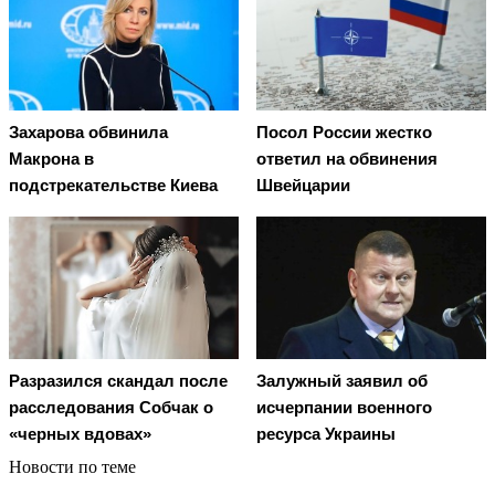
Захарова обвинила
Посол России жестко
Макрона в
ответил на обвинения
подстрекательстве Киева
Швейцарии
Разразился скандал после
Залужный заявил об
расследования Собчак о
исчерпании военного
«черных вдовах»
ресурса Украины
Новости по теме