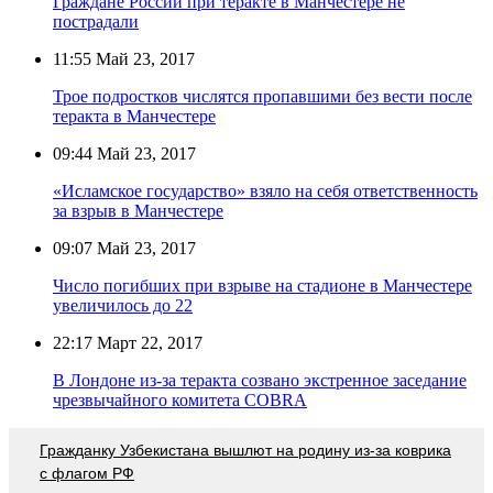
Граждане России при теракте в Манчестере не
пострадали
11:55
Май 23, 2017
Трое подростков числятся пропавшими без вести после
теракта в Манчестере
09:44
Май 23, 2017
«Исламское государство» взяло на себя ответственность
за взрыв в Манчестере
09:07
Май 23, 2017
Число погибших при взрыве на стадионе в Манчестере
увеличилось до 22
22:17
Март 22, 2017
В Лондоне из-за теракта созвано экстренное заседание
чрезвычайного комитета COBRA
Гражданку Узбекистана вышлют на родину из-за коврика
с флагом РФ