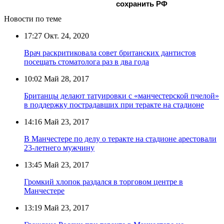
сохранить РФ
Новости по теме
17:27
Окт. 24, 2020
Врач раскритиковала совет британских дантистов
посещать стоматолога раз в два года
10:02
Май 28, 2017
Британцы делают татуировки c «манчестерской пчелой»
в поддержку пострадавших при теракте на стадионе
14:16
Май 23, 2017
В Манчестере по делу о теракте на стадионе арестовали
23-летнего мужчину
13:45
Май 23, 2017
Громкий хлопок раздался в торговом центре в
Манчестере
13:19
Май 23, 2017