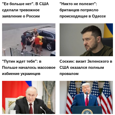
"Ее больше нет". В США
"Никто не полезет":
сделали тревожное
британцев потрясло
заявление о России
происходящее в Одессе
"Путин ждет тебя": в
Соскин: визит Зеленского в
Польше началось массовое
США оказался полным
избиение украинцев
провалом