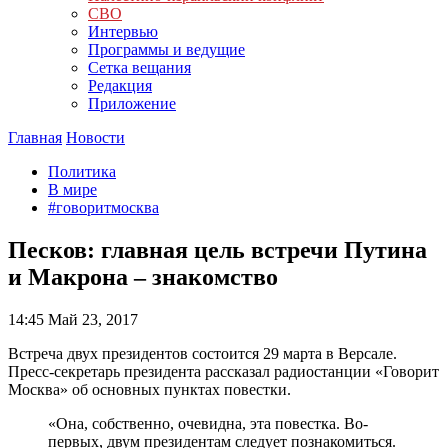
СВО
Интервью
Программы и ведущие
Сетка вещания
Редакция
Приложение
Главная
Новости
Политика
В мире
#говоритмосква
Песков: главная цель встречи Путина
и Макрона – знакомство
14:45
Май 23, 2017
Встреча двух президентов состоится 29 марта в Версале.
Пресс-секретарь президента рассказал радиостанции «Говорит
Москва» об основных пунктах повестки.
«Она, собственно, очевидна, эта повестка. Во-
первых, двум президентам следует познакомиться.