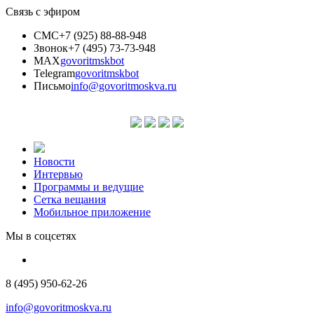
Связь с эфиром
СМС
+7 (925) 88-88-948
Звонок
+7 (495) 73-73-948
MAX
govoritmskbot
Telegram
govoritmskbot
Письмо
info@govoritmoskva.ru
Новости
Интервью
Программы и ведущие
Сетка вещания
Мобильное приложение
Мы в соцсетях
8 (495) 950-62-26
info@govoritmoskva.ru