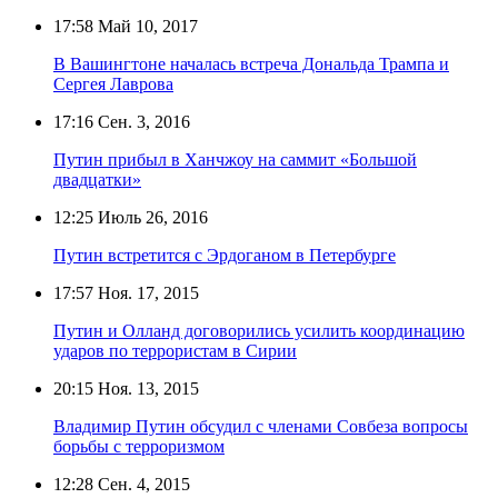
17:58
Май 10, 2017
В Вашингтоне началась встреча Дональда Трампа и
Сергея Лаврова
17:16
Сен. 3, 2016
Путин прибыл в Ханчжоу на саммит «Большой
двадцатки»
12:25
Июль 26, 2016
Путин встретится с Эрдоганом в Петербурге
17:57
Ноя. 17, 2015
Путин и Олланд договорились усилить координацию
ударов по террористам в Сирии
20:15
Ноя. 13, 2015
Владимир Путин обсудил с членами Совбеза вопросы
борьбы с терроризмом
12:28
Сен. 4, 2015