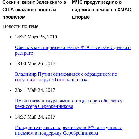
Соскин: визит Зеленского в
МЧС предупредило о
США оказался полным
надвигающемся на ХМАО
провалом
шторме
Новости по теме
14:37
Март 26, 2019
Обыск в мытищинском театре ФЭСТ связан с делом о
растрате
13:00
Май 26, 2017
Владимир Путин ознакомился с обращением по
ситуации вокруг «Гоголь-центра»
23:41
Май 24, 2017
Путин назвал «дураками» инициаторов обысков у
режиссёра Серебренникова
14:37
Май 24, 2017
Гильдия театральных режиссёров РФ выступила с
письмом в поддержку Серебренникова