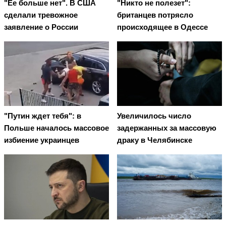
"Ее больше нет". В США
"Никто не полезет":
сделали тревожное
британцев потрясло
заявление о России
происходящее в Одессе
"Путин ждет тебя": в
Увеличилось число
Польше началось массовое
задержанных за массовую
избиение украинцев
драку в Челябинске