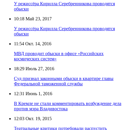
У режиссёра Кирилла Серебренникова проводятся
обыски
10:18
Май 23, 2017
У режиссёра Кирилла Серебренникова проводятся
обыски
11:54
Окт. 14, 2016
МВД проводит обыски в офисе «Российских
космических систем»
18:29
Июль 27, 2016
Суд признал законными обыски в квартире главы
Федеральной таможенной службы
12:31
Июнь 1, 2016
В Кремле не стали комментировать возбуждение дела
против мэра Владивостока
12:03
Окт. 19, 2015
Театральные критики потребовали распустить