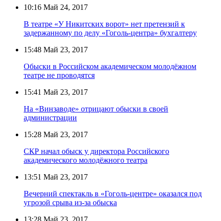
10:16
Май 24, 2017
В театре «У Никитских ворот» нет претензий к
задержанному по делу «Гоголь-центра» бухгалтеру
15:48
Май 23, 2017
Обыски в Российском академическом молодёжном
театре не проводятся
15:41
Май 23, 2017
На «Винзаводе» отрицают обыски в своей
администрации
15:28
Май 23, 2017
СКР начал обыск у директора Российского
академического молодёжного театра
13:51
Май 23, 2017
Вечерний спектакль в «Гоголь-центре» оказался под
угрозой срыва из-за обыска
13:28
Май 23, 2017