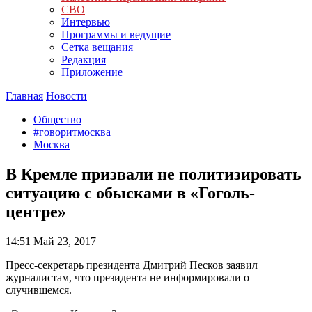
СВО
Интервью
Программы и ведущие
Сетка вещания
Редакция
Приложение
Главная
Новости
Общество
#говоритмосква
Москва
В Кремле призвали не политизировать
ситуацию с обысками в «Гоголь-
центре»
14:51
Май 23, 2017
Пресс-секретарь президента Дмитрий Песков заявил
журналистам, что президента не информировали о
случившемся.