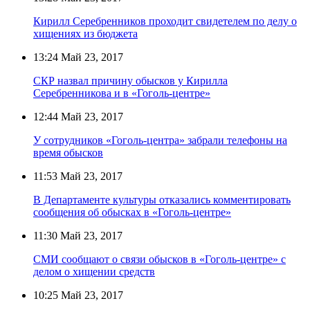
Кирилл Серебренников проходит свидетелем по делу о
хищениях из бюджета
13:24
Май 23, 2017
СКР назвал причину обысков у Кирилла
Серебренникова и в «Гоголь-центре»
12:44
Май 23, 2017
У сотрудников «Гоголь-центра» забрали телефоны на
время обысков
11:53
Май 23, 2017
В Департаменте культуры отказались комментировать
сообщения об обысках в «Гоголь-центре»
11:30
Май 23, 2017
СМИ сообщают о связи обысков в «Гоголь-центре» с
делом о хищении средств
10:25
Май 23, 2017