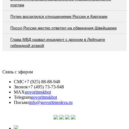
портам
Путин восхитился отношениями России и Киргизии
Посол России жестко ответил на обвинения Швейцарии
Глава МВД назвал инцидент с дроном в Лейпциге
гибридной атакой
Связь с эфиром
СМС
+7 (925) 88-88-948
Звонок
+7 (495) 73-73-948
MAX
govoritmskbot
Telegram
govoritmskbot
Письмо
info@govoritmoskva.ru