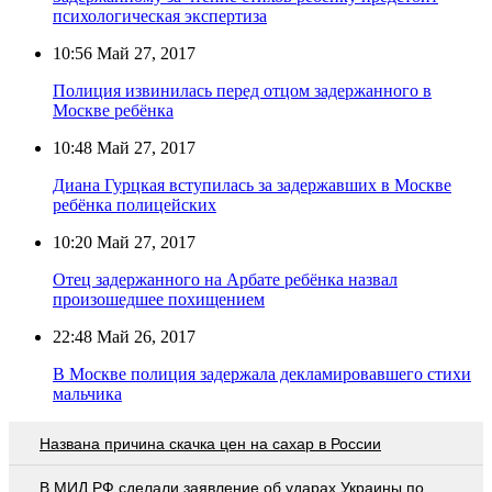
психологическая экспертиза
10:56
Май 27, 2017
Полиция извинилась перед отцом задержанного в
Москве ребёнка
10:48
Май 27, 2017
Диана Гурцкая вступилась за задержавших в Москве
ребёнка полицейских
10:20
Май 27, 2017
Отец задержанного на Арбате ребёнка назвал
произошедшее похищением
22:48
Май 26, 2017
В Москве полиция задержала декламировавшего стихи
мальчика
Названа причина скачка цен на сахар в России
В МИД РФ сделали заявление об ударах Украины по