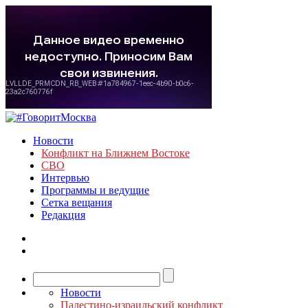
Новости
Конфликт на Ближнем Востоке
СВО
Интервью
Программы и ведущие
Сетка вещания
Редакция
Новости
Палестино-израильский конфликт