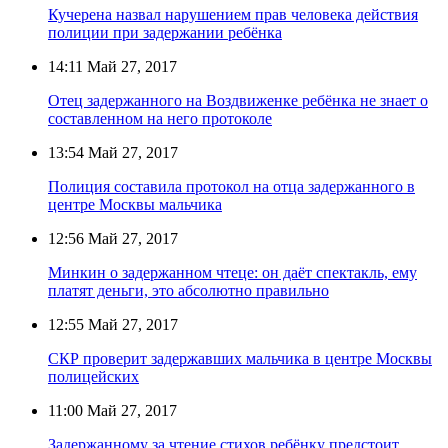
Кучерена назвал нарушением прав человека действия
полиции при задержании ребёнка
14:11
Май 27, 2017
Отец задержанного на Воздвиженке ребёнка не знает о
составленном на него протоколе
13:54
Май 27, 2017
Полиция составила протокол на отца задержанного в
центре Москвы мальчика
12:56
Май 27, 2017
Минкин о задержанном чтеце: он даёт спектакль, ему
платят деньги, это абсолютно правильно
12:55
Май 27, 2017
СКР проверит задержавших мальчика в центре Москвы
полицейских
11:00
Май 27, 2017
Задержанному за чтение стихов ребёнку предстоит