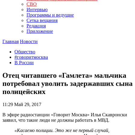
СВО
Интервью
Программы и ведущие
Сетка вещания
Редакция
Приложение
Главная
Новости
Общество
#говоритмосква
В России
Отец читавшего «Гамлета» мальчика
потребовал уволить задержавших сына
полицейских
11:29
Май 29, 2017
В эфире радиостанции «Говорит Москва» Илья Скавронски
заявил, что такие люди не должны работать в МВД.
«Касаемо полиции. Это же не первый случай,