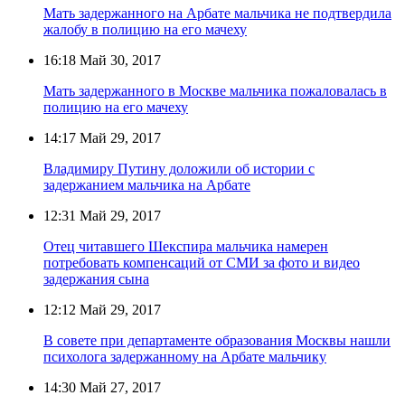
Мать задержанного на Арбате мальчика не подтвердила
жалобу в полицию на его мачеху
16:18
Май 30, 2017
Мать задержанного в Москве мальчика пожаловалась в
полицию на его мачеху
14:17
Май 29, 2017
Владимиру Путину доложили об истории с
задержанием мальчика на Арбате
12:31
Май 29, 2017
Отец читавшего Шекспира мальчика намерен
потребовать компенсаций от СМИ за фото и видео
задержания сына
12:12
Май 29, 2017
В совете при департаменте образования Москвы нашли
психолога задержанному на Арбате мальчику
14:30
Май 27, 2017