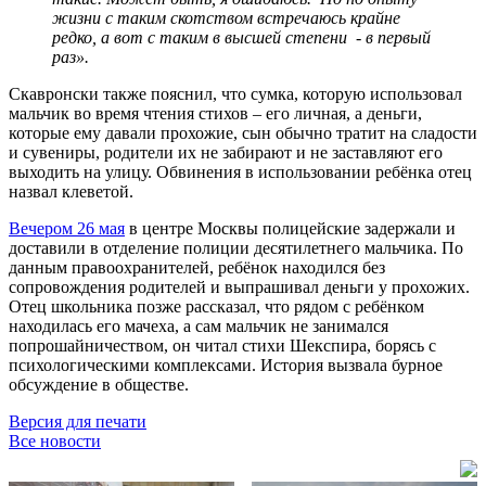
жизни с таким скотством встречаюсь крайне
редко, а вот с таким в высшей степени - в первый
раз».
Скавронски также пояснил, что сумка, которую использовал
мальчик во время чтения стихов – его личная, а деньги,
которые ему давали прохожие, сын обычно тратит на сладости
и сувениры, родители их не забирают и не заставляют его
выходить на улицу. Обвинения в использовании ребёнка отец
назвал клеветой.
Вечером 26 мая
в центре Москвы полицейские задержали и
доставили в отделение полиции десятилетнего мальчика. По
данным правоохранителей, ребёнок находился без
сопровождения родителей и выпрашивал деньги у прохожих.
Отец школьника позже рассказал, что рядом с ребёнком
находилась его мачеха, а сам мальчик не занимался
попрошайничеством, он читал стихи Шекспира, борясь с
психологическими комплексами. История вызвала бурное
обсуждение в обществе.
Версия для печати
Все новости