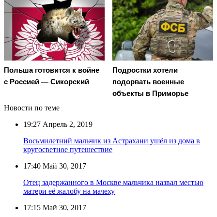
Польша готовится к войне
Подростки хотели
с Россией — Сикорский
подорвать военные
объекты в Приморье
Новости по теме
19:27
Апрель 2, 2019
Восьмилетний мальчик из Астрахани ушёл из дома в
кругосветное путешествие
17:40
Май 30, 2017
Отец задержанного в Москве мальчика назвал местью
матери её жалобу на мачеху
17:15
Май 30, 2017