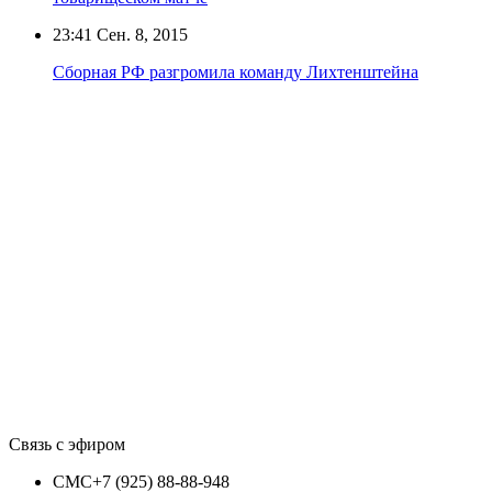
23:41
Сен. 8, 2015
Сборная РФ разгромила команду Лихтенштейна
Связь с эфиром
СМС
+7 (925) 88-88-948