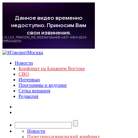
Новости
Конфликт на Ближнем Востоке
СВО
Интервью
Программы и ведущие
Сетка вещания
Редакция
Новости
Палестино-израильский конфликт