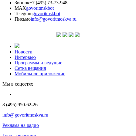
Звонок
+7 (495) 73-73-948
MAX
govoritmskbot
Telegram
govoritmskbot
Письмо
info@govoritmoskva.ru
Новости
Интервью
Программы и ведущие
Сетка вещания
Мобильное приложение
Мы в соцсетях
8 (495) 950-62-26
info@govoritmoskva.ru
Реклама на радио
Города вещания