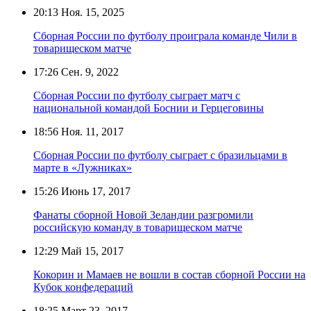
20:13
Ноя. 15, 2025
Сборная России по футболу проиграла команде Чили в
товарищеском матче
17:26
Сен. 9, 2022
Сборная России по футболу сыграет матч с
национальной командой Боснии и Герцеговины
18:56
Ноя. 11, 2017
Сборная России по футболу сыграет с бразильцами в
марте в «Лужниках»
15:26
Июнь 17, 2017
Фанаты сборной Новой Зеландии разгромили
российскую команду в товарищеском матче
12:29
Май 15, 2017
Кокорин и Мамаев не вошли в состав сборной России на
Кубок конфедераций
18:25
Март 23, 2017