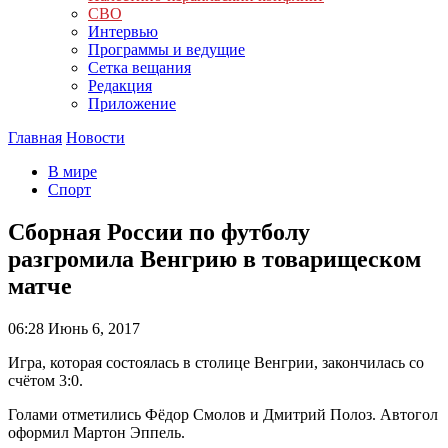
СВО
Интервью
Программы и ведущие
Сетка вещания
Редакция
Приложение
Главная
Новости
В мире
Спорт
Сборная России по футболу
разгромила Венгрию в товарищеском
матче
06:28
Июнь 6, 2017
Игра, которая состоялась в столице Венгрии, закончилась со
счётом 3:0.
Голами отметились Фёдор Смолов и Дмитрий Полоз. Автогол
оформил Мартон Эппель.