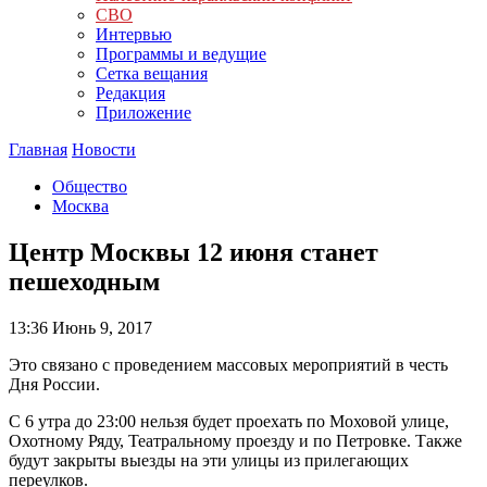
СВО
Интервью
Программы и ведущие
Сетка вещания
Редакция
Приложение
Главная
Новости
Общество
Москва
Центр Москвы 12 июня станет
пешеходным
13:36
Июнь 9, 2017
Это связано с проведением массовых мероприятий в честь
Дня России.
С 6 утра до 23:00 нельзя будет проехать по Моховой улице,
Охотному Ряду, Театральному проезду и по Петровке. Также
будут закрыты выезды на эти улицы из прилегающих
переулков.