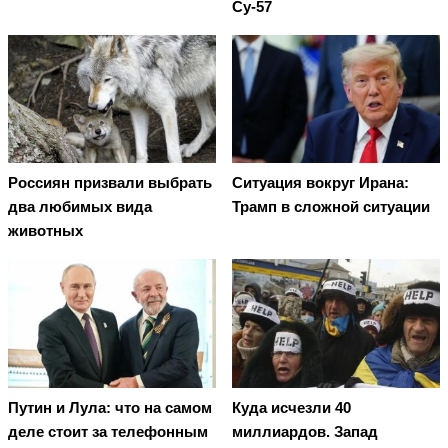
Су-57
Россиян призвали выбрать
Ситуация вокруг Ирана:
два любимых вида
Трамп в сложной ситуации
животных
Путин и Лула: что на самом
Куда исчезли 40
деле стоит за телефонным
миллиардов. Запад