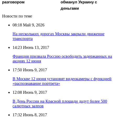
разговором
обманул Украину с
деньгами
Новости по теме
08:18
Май 9, 2026
На нескольких дорогах Москвы закрыли движение
транспорта
14:23
Июнь 13, 2017
Франция призвала Россию освободить задержанных на
акциях 12 июня
17:50
Июнь 9, 2017
В Москве 12 июня установят видеокамеры с функцией
«распознавание портрета»
12:08
Июнь 9, 2017
В День России на Красной площади дадут более 500
салютных залпов
17:32
Июнь 8, 2017