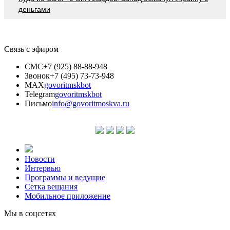
деньгами
Связь с эфиром
СМС
+7 (925) 88-88-948
Звонок
+7 (495) 73-73-948
MAX
govoritmskbot
Telegram
govoritmskbot
Письмо
info@govoritmoskva.ru
Новости
Интервью
Программы и ведущие
Сетка вещания
Мобильное приложение
Мы в соцсетях