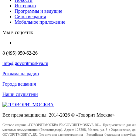
Новости
Интервью
Программы и ведущие
Сетка вещания
Мобильное приложение
Мы в соцсетях
8 (495) 950-62-26
info@govoritmoskva.ru
Реклама на радио
Города вещания
Наши слушатели
Все права защищены. 2014-2026 © «Говорит Москва»
Сетевое издание «ГОВОРИТМОСКВА.РУ/GOVORITMOSKVA.RU». Предназначено для лиц стар
массовых коммуникаций (Роскомнадзор). Адрес: 123298, Москва, ул. 3-я Хорошевская, д
GOVORITMOSKVA.RU. Территория распространения – Российская Федерация и зарубежные с