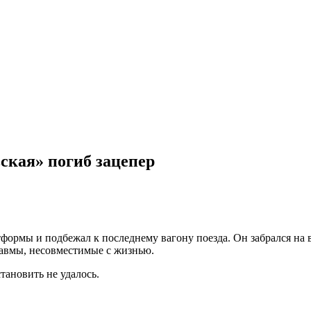
ская» погиб зацепер
тформы и подбежал к последнему вагону поезда. Он забрался на ва
равмы, несовместимые с жизнью.
тановить не удалось.