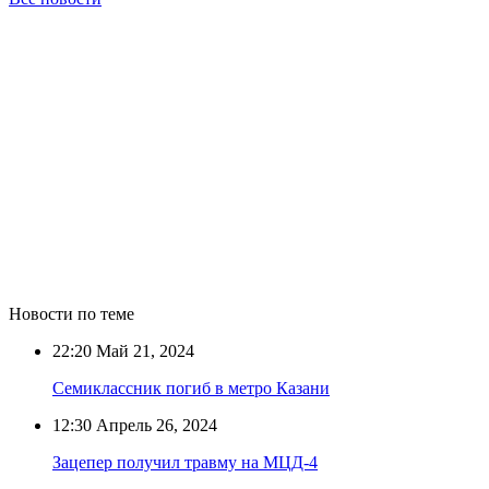
Новости по теме
22:20
Май 21, 2024
Семиклассник погиб в метро Казани
12:30
Апрель 26, 2024
Зацепер получил травму на МЦД-4