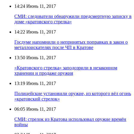
14:24
Июнь 11, 2017
СМИ: следователи обнаружили предсмертную записку в
доме «кратовского стрелка»
14:22
Июнь 11, 2017
Госдуме напомнили о непринятых поправках в закон о
металлоискателях после ЧП в Кратове
13:50
Июнь 11, 2017
«Кратовского стрелка» заподозрили в незаконном
хранении и продаже оружия
13:19
Июнь 11, 2017
Полицейские установили оружие, из которого вёл огонь
«кратовский стрелок»
06:05
Июнь 11, 2017
СМИ: стрелок из Кратова использовал оружие времён
войны