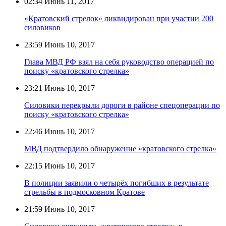
02:34
Июнь 11, 2017
«Кратовский стрелок» ликвидирован при участии 200
силовиков
23:59
Июнь 10, 2017
Глава МВД РФ взял на себя руководство операцией по
поиску «кратовского стрелка»
23:21
Июнь 10, 2017
Силовики перекрыли дороги в районе спецоперации по
поиску «кратовского стрелка»
22:46
Июнь 10, 2017
МВД подтвердило обнаружение «кратовского стрелка»
22:15
Июнь 10, 2017
В полиции заявили о четырёх погибших в результате
стрельбы в подмосковном Кратове
21:59
Июнь 10, 2017