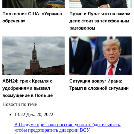
Полковник США: «Украина
Путин и Лула: что на самом
обречена»
деле стоит за телефонным
разговором
АБН24: трюк Кремля с
Ситуация вокруг Ирана:
удобрениями вызвал
Трамп в сложной ситуации
возмущение в Польше
Новости по теме
13:22
Дек. 20, 2022
В Госдуме призвали россиян усилить бдительность,
чтобы предотвратить диверсии ВСУ