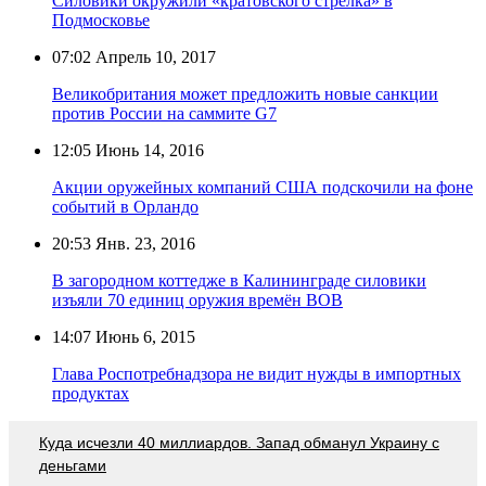
Силовики окружили «кратовского стрелка» в
Подмосковье
07:02
Апрель 10, 2017
Великобритания может предложить новые санкции
против России на саммите G7
12:05
Июнь 14, 2016
Акции оружейных компаний США подскочили на фоне
событий в Орландо
20:53
Янв. 23, 2016
В загородном коттедже в Калининграде силовики
изъяли 70 единиц оружия времён ВОВ
14:07
Июнь 6, 2015
Глава Роспотребнадзора не видит нужды в импортных
продуктах
Куда исчезли 40 миллиардов. Запад обманул Украину с
деньгами