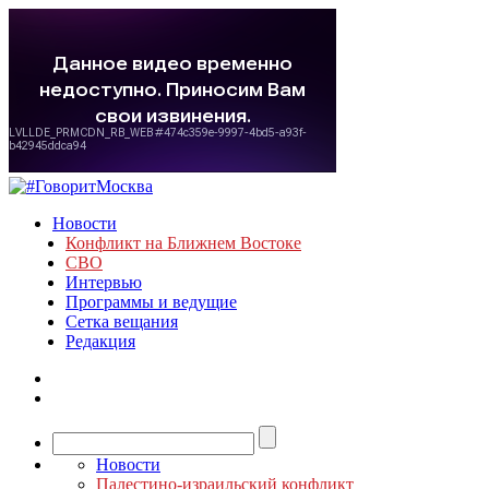
Новости
Конфликт на Ближнем Востоке
СВО
Интервью
Программы и ведущие
Сетка вещания
Редакция
Новости
Палестино-израильский конфликт