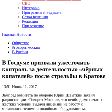
СВО
Интервью
Программы и ведущие
Сетка вещания
Редакция
Приложение
Главная
Новости
Общество
#говоритмосква
В России
В Госдуме призвали ужесточить
контроль за деятельностью «чёрных
копателей» после стрельбы в Кратове
13:51
Июнь 11, 2017
Зампред комитета по обороне Юрий Швыткин заявил
радиостанции «Говорит Москва», что необходимо начать с
жёстких условий выдачи лицензий на работу с
металлоискателями и подобным оборудованием.