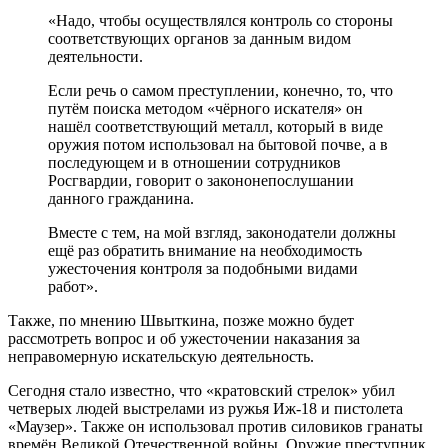
«Надо, чтобы осуществлялся контроль со стороны
соответствующих органов за данным видом
деятельности.
Если речь о самом преступлении, конечно, то, что
путём поиска методом «чёрного искателя» он
нашёл соответствующий металл, который в виде
оружия потом использовал на бытовой почве, а в
последующем и в отношении сотрудников
Росгвардии, говорит о закононепослушании
данного гражданина.
Вместе с тем, на мой взгляд, законодатели должны
ещё раз обратить внимание на необходимость
ужесточения контроля за подобными видами
работ».
Также, по мнению Швыткина, позже можно будет
рассмотреть вопрос и об ужесточении наказания за
неправомерную искательскую деятельность.
Сегодня стало известно, что «кратовский стрелок» убил
четверых людей выстрелами из ружья Иж-18 и пистолета
«Маузер». Также он использовал против силовиков гранаты
времён Великой Отечественной войны. Оружие преступник