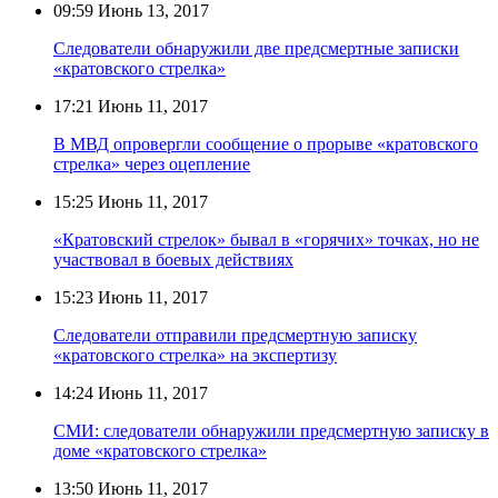
09:59
Июнь 13, 2017
Следователи обнаружили две предсмертные записки
«кратовского стрелка»
17:21
Июнь 11, 2017
В МВД опровергли сообщение о прорыве «кратовского
стрелка» через оцепление
15:25
Июнь 11, 2017
«Кратовский стрелок» бывал в «горячих» точках, но не
участвовал в боевых действиях
15:23
Июнь 11, 2017
Следователи отправили предсмертную записку
«кратовского стрелка» на экспертизу
14:24
Июнь 11, 2017
СМИ: следователи обнаружили предсмертную записку в
доме «кратовского стрелка»
13:50
Июнь 11, 2017