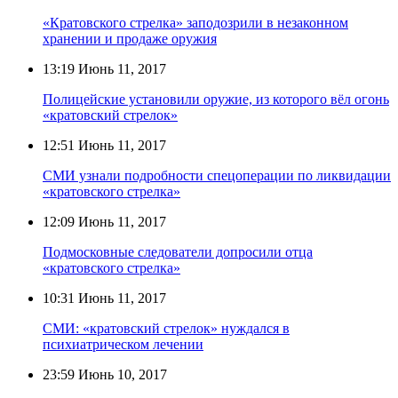
«Кратовского стрелка» заподозрили в незаконном
хранении и продаже оружия
13:19
Июнь 11, 2017
Полицейские установили оружие, из которого вёл огонь
«кратовский стрелок»
12:51
Июнь 11, 2017
СМИ узнали подробности спецоперации по ликвидации
«кратовского стрелка»
12:09
Июнь 11, 2017
Подмосковные следователи допросили отца
«кратовского стрелка»
10:31
Июнь 11, 2017
СМИ: «кратовский стрелок» нуждался в
психиатрическом лечении
23:59
Июнь 10, 2017