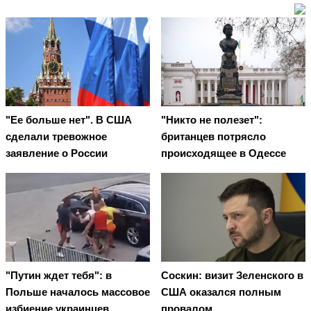
"Ее больше нет". В США
"Никто не полезет":
сделали тревожное
британцев потрясло
заявление о России
происходящее в Одессе
"Путин ждет тебя": в
Соскин: визит Зеленского в
Польше началось массовое
США оказался полным
избиение украинцев
провалом