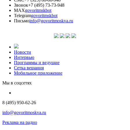
Звонок
+7 (495) 73-73-948
MAX
govoritmskbot
Telegram
govoritmskbot
Письмо
info@govoritmoskva.ru
Новости
Интервью
Программы и ведущие
Сетка вещания
Мобильное приложение
Мы в соцсетях
8 (495) 950-62-26
info@govoritmoskva.ru
Реклама на радио