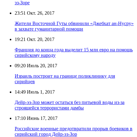
эз-Зоре
23:51
Окт. 26, 2017
Жители Восточной Гуты обвинили «Джебхат ан-Нусру»
в захвате гуманитарной помощи
19:21
Окт. 20, 2017
Франция до конца года выделит 15 млн евро на помощь
сирийскому народу
09:20
Июль 20, 2017
Израиль построит на границе поликлинику для
сирийцев
14:49
Июль 1, 2017
Дейр-эз-Зор может остаться без питьевой воды из-за
строящейся террористами дамбы
17:10
Июнь 17, 2017
Российские военные предотвратили прорыв боевиков в
сирийский город Дейр-эз-Зор