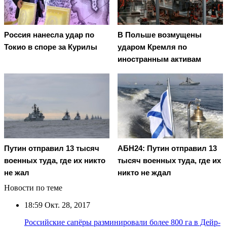
Россия нанесла удар по
В Польше возмущены
Токио в споре за Курилы
ударом Кремля по
иностранным активам
Путин отправил 13 тысяч
АБН24: Путин отправил 13
военных туда, где их никто
тысяч военных туда, где их
не жал
никто не ждал
Новости по теме
18:59
Окт. 28, 2017
Российские сапёры разминировали более 800 га в Дейр-