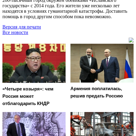
200-тысячный город окружён боевиками «Исламского
государства» с 2014 года. Его жители уже несколько лет
находятся в условиях гуманитарной катастрофы. Доставить
помощь в город другим способом пока невозможно.
Версия для печати
Все новости
Армения поплатилась,
«Четыре козыря»: чем
решив предать Россию
Россия может
отблагодарить КНДР