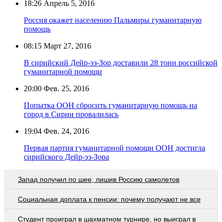
18:26
Апрель 5, 2016
Россия окажет населению Пальмиры гуманитарную
помощь
08:15
Март 27, 2016
В сирийский Дейр-эз-Зор доставили 28 тонн российской
гуманитарной помощи
20:00
Фев. 25, 2016
Попытка ООН сбросить гуманитарную помощь на
город в Сирии провалилась
19:04
Фев. 24, 2016
Первая партия гуманитарной помощи ООН достигла
сирийского Дейр-эз-Зора
Запад получил по шее, лишив Россию самолетов
Социальная доплата к пенсии: почему получают не все
Студент проиграл в шахматном турнире, но выиграл в