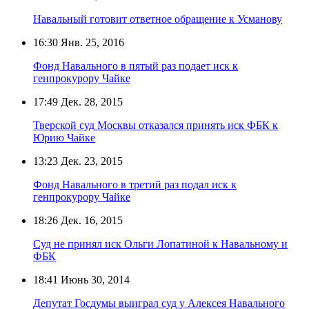
Навальный готовит ответное обращение к Усманову
16:30
Янв. 25, 2016
Фонд Навального в пятый раз подает иск к
генпрокурору Чайке
17:49
Дек. 28, 2015
Тверской суд Москвы отказался принять иск ФБК к
Юрию Чайке
13:23
Дек. 23, 2015
Фонд Навального в третий раз подал иск к
генпрокурору Чайке
18:26
Дек. 16, 2015
Суд не принял иск Ольги Лопатиной к Навальному и
ФБК
18:41
Июнь 30, 2014
Депутат Госдумы выиграл суд у Алексея Навального