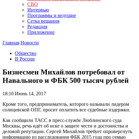
СВО
Интервью
Программы и ведущие
Сетка вещания
Редакция
Приложение
Главная
Новости
Общество
В России
Бизнесмен Михайлов потребовал от
Навального и ФБК 500 тысяч рублей
18:10
Июнь 14, 2017
Кроме того, предприниматель, которого называли лидером
солнцевской ОПГ, просит оплатить все судебные издержки.
Как сообщили ТАСС в пресс-службе Люблинского суда
Москвы, речь идёт об иске о защите чести и достоинства и
деловой репутации. Сергей Михайлов требует опровергнуть
информацию из расследования ФБК 2015 года про семью