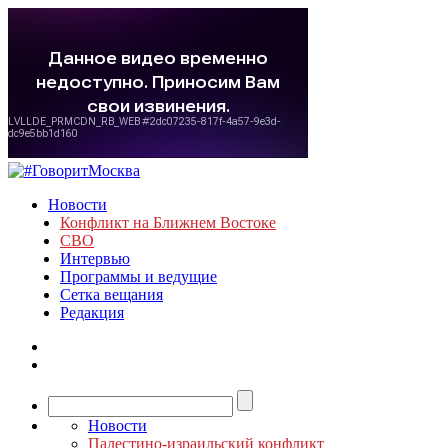
Новости
Конфликт на Ближнем Востоке
СВО
Интервью
Программы и ведущие
Сетка вещания
Редакция
Новости
Палестино-израильский конфликт