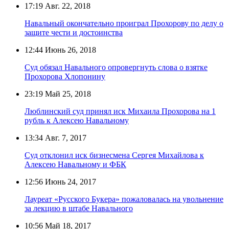
17:19
Авг. 22, 2018
Навальный окончательно проиграл Прохорову по делу о
защите чести и достоинства
12:44
Июнь 26, 2018
Суд обязал Навального опровергнуть слова о взятке
Прохорова Хлопонину
23:19
Май 25, 2018
Люблинский суд принял иск Михаила Прохорова на 1
рубль к Алексею Навальному
13:34
Авг. 7, 2017
Суд отклонил иск бизнесмена Сергея Михайлова к
Алексею Навальному и ФБК
12:56
Июнь 24, 2017
Лауреат «Русского Букера» пожаловалась на увольнение
за лекцию в штабе Навального
10:56
Май 18, 2017