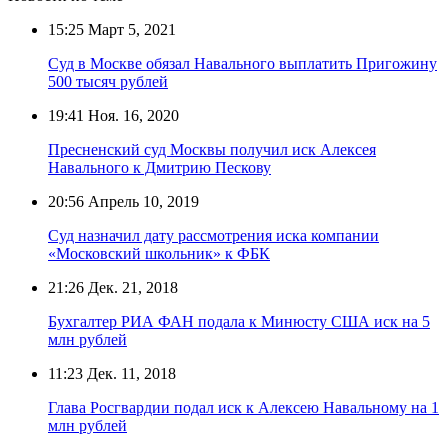
15:25
Март 5, 2021
Суд в Москве обязал Навального выплатить Пригожину
500 тысяч рублей
19:41
Ноя. 16, 2020
Пресненский суд Москвы получил иск Алексея
Навального к Дмитрию Пескову
20:56
Апрель 10, 2019
Суд назначил дату рассмотрения иска компании
«Московский школьник» к ФБК
21:26
Дек. 21, 2018
Бухгалтер РИА ФАН подала к Минюсту США иск на 5
млн рублей
11:23
Дек. 11, 2018
Глава Росгвардии подал иск к Алексею Навальному на 1
млн рублей