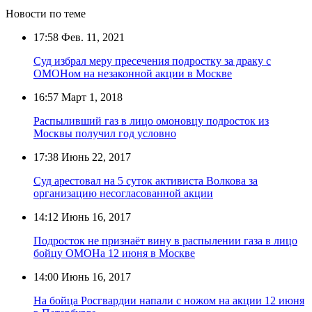
Новости по теме
17:58
Фев. 11, 2021
Суд избрал меру пресечения подростку за драку с
ОМОНом на незаконной акции в Москве
16:57
Март 1, 2018
Распыливший газ в лицо омоновцу подросток из
Москвы получил год условно
17:38
Июнь 22, 2017
Суд арестовал на 5 суток активиста Волкова за
организацию несогласованной акции
14:12
Июнь 16, 2017
Подросток не признаёт вину в распылении газа в лицо
бойцу ОМОНа 12 июня в Москве
14:00
Июнь 16, 2017
На бойца Росгвардии напали с ножом на акции 12 июня