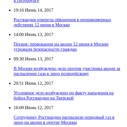
в Петербурге
19:16
Июнь 14, 2017
Росгвардия отвергла обвинения в неправомерных
действиях 12 июня в Москве
14:00
Июнь 13, 2017
Песков: провокации на акции 12 июня в Москве
угрожали безопасности граждан
09:30
Июнь 13, 2017
В Москве возбуждено дело против участника акции за
распыление газа в лицо полицейскому
20:51
Июнь 12, 2017
Уголовное дело возбуждено по факту нападения на
бойца Росгвардии на Тверской
16:09
Июнь 12, 2017
Сотруднику Росгвардии распылили перцовый газ в
лицо на акции в центре Москвы