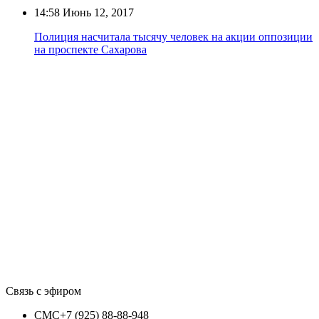
14:58
Июнь 12, 2017
Полиция насчитала тысячу человек на акции оппозиции
на проспекте Сахарова
Связь с эфиром
СМС
+7 (925) 88-88-948