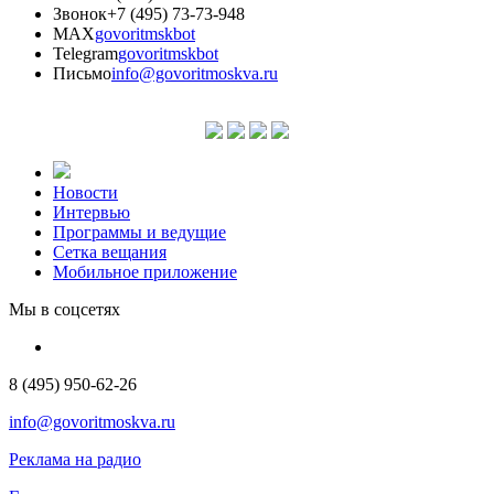
Звонок
+7 (495) 73-73-948
MAX
govoritmskbot
Telegram
govoritmskbot
Письмо
info@govoritmoskva.ru
Новости
Интервью
Программы и ведущие
Сетка вещания
Мобильное приложение
Мы в соцсетях
8 (495) 950-62-26
info@govoritmoskva.ru
Реклама на радио