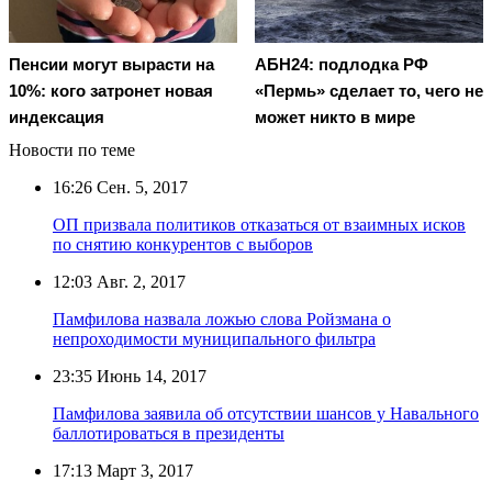
Пенсии могут вырасти на
АБН24: подлодка РФ
10%: кого затронет новая
«Пермь» сделает то, чего не
индексация
может никто в мире
Новости по теме
16:26
Сен. 5, 2017
ОП призвала политиков отказаться от взаимных исков
по снятию конкурентов с выборов
12:03
Авг. 2, 2017
Памфилова назвала ложью слова Ройзмана о
непроходимости муниципального фильтра
23:35
Июнь 14, 2017
Памфилова заявила об отсутствии шансов у Навального
баллотироваться в президенты
17:13
Март 3, 2017