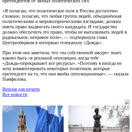
претендентов от любых политических сил.
«Я полагаю, что политическое поле в России достаточно
сложное, полагаю, что любая группа людей, объединённая
политическими и мировоззренческими взглядами, должна
иметь право выдвигать своего кандидата. И государство
должно обеспечить это право, чтобы не выталкивать людей в
радикальное, неправое поле», — подчеркнула глава
Центризбирком в интервью телеканалу «Дождь».
При этом она заметила, что «на собственной шкуре» знает,
каково быть «в реальной оппозиции, когда тебе
«Дождь»перекрывают все ресурсы». «Поэтому я иногда не
хочу комментировать некоторых политиков, которые
претендуют на то, что они якобы оппозиционные», — сказала
Памфилова.
Версия для печати
Все новости