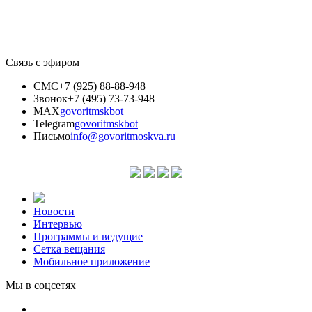
Связь с эфиром
СМС
+7 (925) 88-88-948
Звонок
+7 (495) 73-73-948
MAX
govoritmskbot
Telegram
govoritmskbot
Письмо
info@govoritmoskva.ru
Новости
Интервью
Программы и ведущие
Сетка вещания
Мобильное приложение
Мы в соцсетях