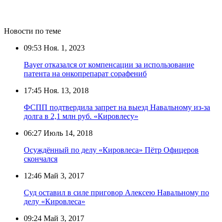
Новости по теме
09:53
Ноя. 1, 2023
Bayer отказался от компенсации за использование
патента на онкопрепарат сорафениб
17:45
Ноя. 13, 2018
ФСПП подтвердила запрет на выезд Навальному из-за
долга в 2,1 млн руб. «Кировлесу»
06:27
Июль 14, 2018
Осуждённый по делу «Кировлеса» Пётр Офицеров
скончался
12:46
Май 3, 2017
Суд оставил в силе приговор Алексею Навальному по
делу «Кировлеса»
09:24
Май 3, 2017