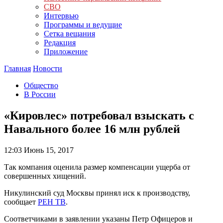
СВО
Интервью
Программы и ведущие
Сетка вещания
Редакция
Приложение
Главная
Новости
Общество
В России
«Кировлес» потребовал взыскать с
Навального более 16 млн рублей
12:03
Июнь 15, 2017
Так компания оценила размер компенсации ущерба от
совершенных хищений.
Никулинский суд Москвы принял иск к производству,
сообщает
РЕН ТВ
.
Соответчиками в заявлении указаны Петр Офицеров и