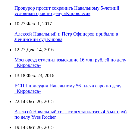
Прокурор просит сохранить Навальному 5-летний
условный срок по делу «Кировлеса»
10:27
Фев. 1, 2017
Алексей Навальный и Пётр Офицеров прибыли в
Ленинский суд Кирова
12:27
Дек. 14, 2016
Мосгорсуд отменил взыскание 16 млн рублей по делу
«Кировлеса»
13:18
Фев. 23, 2016
ЕСПЧ присудил Навальному 56 тысяч евро по делу
«Кировлеса»
22:14
Окт. 26, 2015
Алексей Навальный согласился заплатить 4,5 млн руб
по делу Yves Rocher
19:14
Окт. 26, 2015