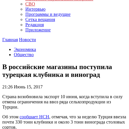
СВО
Интервью
Программы и ведущие
Сетка вещания
Редакция
Приложение
Главная
Новости
Экономика
Общество
В российские магазины поступила
турецкая клубника и виноград
21:26
Июнь 15, 2017
Страна возобновила экспорт 10 июня, когда вступила в силу
отмена ограничения на ввоз ряда сельхозпродукции из
Турции.
Об этом
сообщает НСН
, отмечая, что за неделю Турция ввезла
почти 330 тонн клубники и около 3 тонн винограда столовых
сортов.