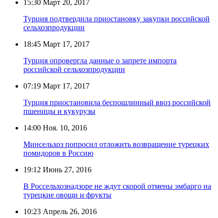
15:30
Март 20, 2017
Турция подтвердила приостановку закупки российской
сельхозпродукции
18:45
Март 17, 2017
Турция опровергла данные о запрете импорта
российской сельхозпродукции
07:19
Март 17, 2017
Турция приостановила беспошлинный ввоз российской
пшеницы и кукурузы
14:00
Ноя. 10, 2016
Минсельхоз попросил отложить возвращение турецких
помидоров в Россию
19:12
Июнь 27, 2016
В Россельхознадзоре не ждут скорой отмены эмбарго на
турецкие овощи и фрукты
10:23
Апрель 26, 2016