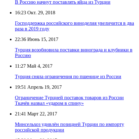
В Россию начнут поставлять яйца из Турции
16:23
Окт. 29, 2018
Господдержка российского виноделия увеличится в два
раза в 2019 году
22:36
Июнь 15, 2017
Турция возобновила поставки винограда и клубники в
Россию
11:27
Май 4, 2017
Турция сняла ограничения по пшенице из России
19:51
Апрель 19, 2017
Ограничение Турцией поставок товаров из России
Ткачёв назвал «ударом в спину»
21:41
Март 22, 2017
Минсельхоз удивлён позицией Турции по импорту
российской продукции