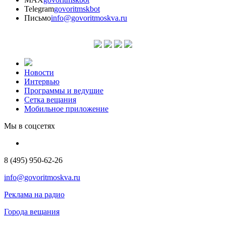
Telegram
govoritmskbot
Письмо
info@govoritmoskva.ru
Новости
Интервью
Программы и ведущие
Сетка вещания
Мобильное приложение
Мы в соцсетях
8 (495) 950-62-26
info@govoritmoskva.ru
Реклама на радио
Города вещания