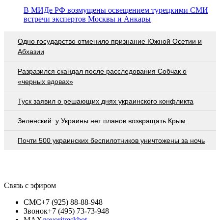
В МИДе РФ возмущены освещением турецкими СМИ
встречи экспертов Москвы и Анкары
Одно государство отменило признание Южной Осетии и
Абхазии
Разразился скандал после расследования Собчак о
«черных вдовах»
Туск заявил о решающих днях украинского конфликта
Зеленский: у Украины нет планов возвращать Крым
Почти 500 украинских беспилотников уничтожены за ночь
Связь с эфиром
СМС
+7 (925) 88-88-948
Звонок
+7 (495) 73-73-948
MAX
govoritmskbot