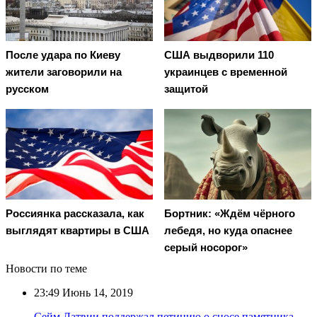
США выдворили 110
После удара по Киеву
украинцев с временной
жители заговорили на
защитой
русском
Россиянка рассказала, как
Бортник: «Ждём чёрного
выглядят квартиры в США
лебедя, но куда опаснее
серый носорог»
Новости по теме
23:49
Июнь 14, 2019
Сейм Латвии поддержал петицию о сносе памятника