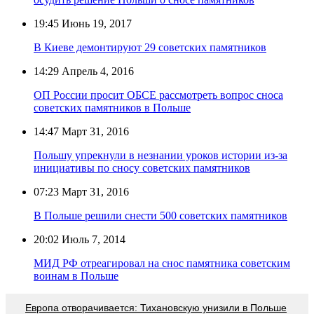
19:45
Июнь 19, 2017
В Киеве демонтируют 29 советских памятников
14:29
Апрель 4, 2016
ОП России просит ОБСЕ рассмотреть вопрос сноса
советских памятников в Польше
14:47
Март 31, 2016
Польшу упрекнули в незнании уроков истории из-за
инициативы по сносу советских памятников
07:23
Март 31, 2016
В Польше решили снести 500 советских памятников
20:02
Июль 7, 2014
МИД РФ отреагировал на снос памятника советским
воинам в Польше
Европа отворачивается: Тихановскую унизили в Польше