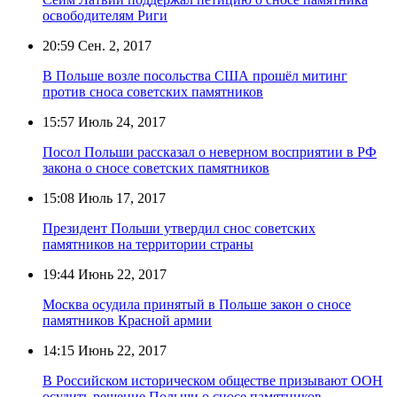
освободителям Риги
20:59
Сен. 2, 2017
В Польше возле посольства США прошёл митинг
против сноса советских памятников
15:57
Июль 24, 2017
Посол Польши рассказал о неверном восприятии в РФ
закона о сносе советских памятников
15:08
Июль 17, 2017
Президент Польши утвердил снос советских
памятников на территории страны
19:44
Июнь 22, 2017
Москва осудила принятый в Польше закон о сносе
памятников Красной армии
14:15
Июнь 22, 2017
В Российском историческом обществе призывают ООН
осудить решение Польши о сносе памятников