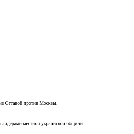
ные Оттавой против Москвы.
м и лидерами местной украинской общины.