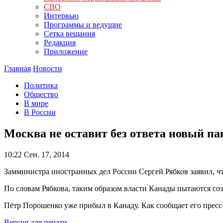
СВО
Интервью
Программы и ведущие
Сетка вещания
Редакция
Приложение
Главная
Новости
Политика
Общество
В мире
В России
Москва не оставит без ответа новый п
10:22
Сен. 17, 2014
Замминистра иностранных дел России Сергей Рябков заявил, 
По словам Рябкова, таким образом власти Канады пытаются соз
Пётр Порошенко уже прибыл в Канаду. Как сообщает его прес
Версия для печати