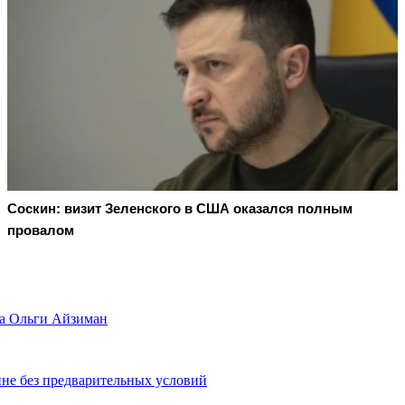
Соскин: визит Зеленского в США оказался полным
провалом
а Ольги Айзиман
ине без предварительных условий