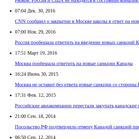
Рябков: Россия и США не находятся в состоянии конфлик
07:04
Дек. 30, 2016
CNN сообщил о закрытии в Москве школы в ответ на н
07:00
Ноя. 29, 2016
Россия пообещала ответить на введение новых санкций 
17:51
Март 19, 2016
Москва пообещала ответить на новые санкции Канады
16:24
Июнь 30, 2015
Москва не оставит без ответа новые санкции со стороны
17:31
Фев. 12, 2015
Российские авиакомпании перестали закупать канадские 
21:00
Сен. 18, 2014
Посольство РФ подтвердило отмену Канадой санкций про
06:50
Сен. 12, 2014