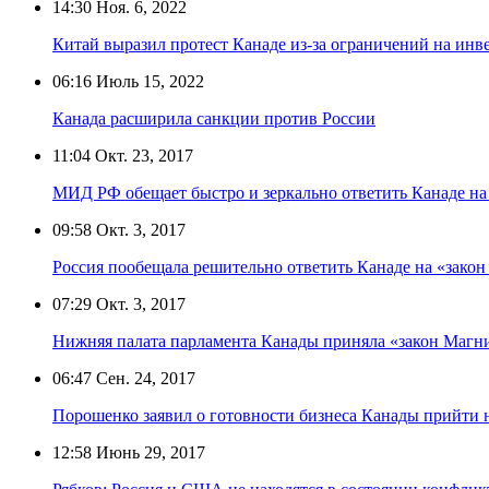
14:30
Ноя. 6, 2022
Китай выразил протест Канаде из-за ограничений на инв
06:16
Июль 15, 2022
Канада расширила санкции против России
11:04
Окт. 23, 2017
МИД РФ обещает быстро и зеркально ответить Канаде н
09:58
Окт. 3, 2017
Россия пообещала решительно ответить Канаде на «зако
07:29
Окт. 3, 2017
Нижняя палата парламента Канады приняла «закон Магн
06:47
Сен. 24, 2017
Порошенко заявил о готовности бизнеса Канады прийти 
12:58
Июнь 29, 2017