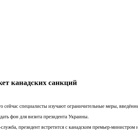
акет канадских санкций
что сейчас специалисты изучают ограничительные меры, введён
дать фон для визита президента Украины.
с-служба, президент встретится с канадским премьер-министро