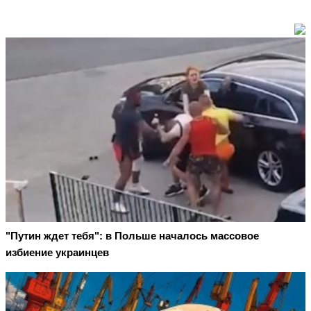
"Путин ждет тебя": в Польше началось массовое
избиение украинцев