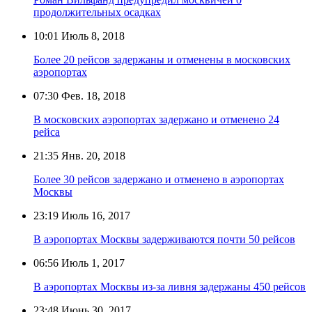
продолжительных осадках
10:01
Июль 8, 2018
Более 20 рейсов задержаны и отменены в московских
аэропортах
07:30
Фев. 18, 2018
В московских аэропортах задержано и отменено 24
рейса
21:35
Янв. 20, 2018
Более 30 рейсов задержано и отменено в аэропортах
Москвы
23:19
Июль 16, 2017
В аэропортах Москвы задерживаются почти 50 рейсов
06:56
Июль 1, 2017
В аэропортах Москвы из-за ливня задержаны 450 рейсов
23:48
Июнь 30, 2017