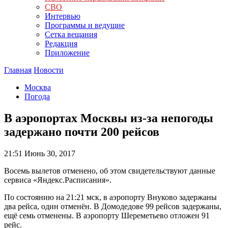
СВО
Интервью
Программы и ведущие
Сетка вещания
Редакция
Приложение
Главная
Новости
Москва
Погода
В аэропортах Москвы из-за непогоды
задержано почти 200 рейсов
21:51
Июнь 30, 2017
Восемь вылетов отменено, об этом свидетельствуют данные
сервиса «Яндекс.Расписания».
По состоянию на 21:21 мск, в аэропорту Внуково задержаны
два рейса, один отменён. В Домодедове 99 рейсов задержаны,
ещё семь отменены. В аэропорту Шереметьево отложен 91
рейс.