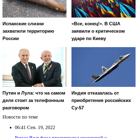
Испанские слизни
«Все, конец!». В США
захватили территорию
заявили о критическом
России
ударе по Киеву
Путин и Лула: что на самом
Индия отказалась от
деле стоит за телефонным
приобретения российских
разговором
Су-57
Новости по теме
06:41
Сен. 19, 2022
Роман Вильфанд предупредил москвичей о