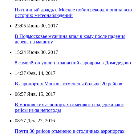
Пятничный дождь в Москве побил рекорд июня за всю
историю метеонаблюдений
23:05
Июнь 30, 2017
В Подмосковье мужчина впал в кому после падения
дерева на машину
15:24
Июнь 30, 2017
8 самолётов ушли на запасной аэродром в Домодедово
14:37
Фев. 14, 2017
В аэропортах Москвы отменены больше 20 рейсов
06:57
Янв. 15, 2017
В московских аэропортах отменяют и задерживают
рейсы из-за непогоды
08:57
Дек. 27, 2016
Почти 30 рейсов отменено в столичных аэропортах