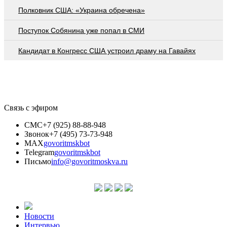
Полковник США: «Украина обречена»
Поступок Собянина уже попал в СМИ
Кандидат в Конгресс США устроил драму на Гавайях
Связь с эфиром
СМС
+7 (925) 88-88-948
Звонок
+7 (495) 73-73-948
MAX
govoritmskbot
Telegram
govoritmskbot
Письмо
info@govoritmoskva.ru
Новости
Интервью