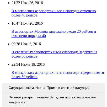
21:22
Ноя. 26, 2016
В московских аэропортах из-за непогоды отменено
более 40 рейсов
16:47
Ноя. 26, 2016
В аэропортах Москвы задержано около 20 рейсов и
отменено порядка 40
09:38
Ноя. 3, 2016
В столичных аэропортах из-за снегопада задержаны
более 50 рейсов
22:54
Июль 18, 2016
В московских аэропортах из-за непогоды задерживается
более 50 рейсов
Ситуация вокруг Ирана: Трамп в сложной ситуации
Эксперт раскрыл, почему Запад не готов к возможному
конфликту