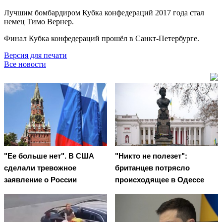
Лучшим бомбардиром Кубка конфедераций 2017 года стал
немец Тимо Вернер.
Финал Кубка конфедераций прошёл в Санкт-Петербурге.
Версия для печати
Все новости
"Ее больше нет". В США
"Никто не полезет":
сделали тревожное
британцев потрясло
заявление о России
происходящее в Одессе