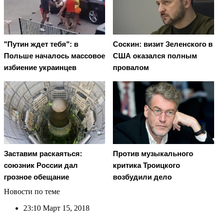
"Путин ждет тебя": в
Соскин: визит Зеленского в
Польше началось массовое
США оказался полным
избиение украинцев
провалом
Заставим раскаяться:
Против музыкального
союзник России дал
критика Троицкого
грозное обещание
возбудили дело
Новости по теме
23:10
Март 15, 2018