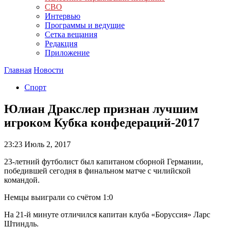
СВО
Интервью
Программы и ведущие
Сетка вещания
Редакция
Приложение
Главная
Новости
Спорт
Юлиан Дракслер признан лучшим
игроком Кубка конфедераций-2017
23:23
Июль 2, 2017
23-летний футболист был капитаном сборной Германии,
победившей сегодня в финальном матче с чилийской
командой.
Немцы выиграли со счётом 1:0
На 21-й минуте отличился капитан клуба «Боруссия» Ларс
Штиндль.