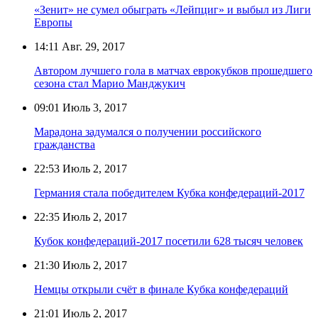
«Зенит» не сумел обыграть «Лейпциг» и выбыл из Лиги
Европы
14:11
Авг. 29, 2017
Автором лучшего гола в матчах еврокубков прошедшего
сезона стал Марио Манджукич
09:01
Июль 3, 2017
Марадона задумался о получении российского
гражданства
22:53
Июль 2, 2017
Германия стала победителем Кубка конфедераций-2017
22:35
Июль 2, 2017
Кубок конфедераций-2017 посетили 628 тысяч человек
21:30
Июль 2, 2017
Немцы открыли счёт в финале Кубка конфедераций
21:01
Июль 2, 2017