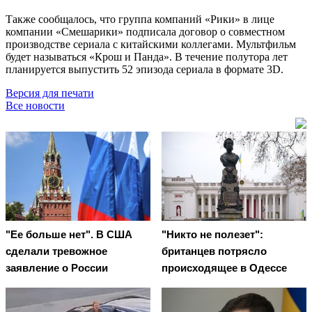
Также сообщалось, что группа компаний «Рики» в лице
компании «Смешарики» подписала договор о совместном
производстве сериала с китайскими коллегами. Мультфильм
будет называться «Крош и Панда». В течение полутора лет
планируется выпустить 52 эпизода сериала в формате 3D.
Версия для печати
Все новости
"Ее больше нет". В США
"Никто не полезет":
сделали тревожное
британцев потрясло
заявление о России
происходящее в Одессе