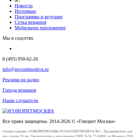
Новости
Интервью
Программы и ведущие
Сетка вещания
Мобильное приложение
Мы в соцсетях
8 (495) 950-62-26
info@govoritmoskva.ru
Реклама на радио
Города вещания
Наши слушатели
Все права защищены. 2014-2026 © «Говорит Москва»
Сетевое издание «ГОВОРИТМОСКВА.РУ/GOVORITMOSKVA.RU». Предназначено для
лиц старше 16 лет. Свидетельство о регистрации СМИ Эл № 77-64961 от 04 марта 2016