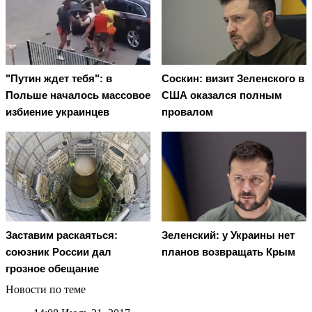
"Путин ждет тебя": в
Соскин: визит Зеленского в
Польше началось массовое
США оказался полным
избиение украинцев
провалом
Заставим раскаяться:
Зеленский: у Украины нет
союзник России дал
планов возвращать Крым
грозное обещание
Новости по теме