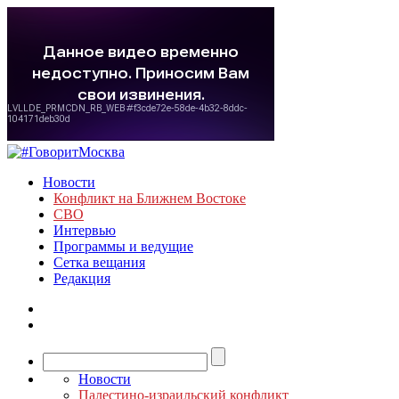
Новости
Конфликт на Ближнем Востоке
СВО
Интервью
Программы и ведущие
Сетка вещания
Редакция
Новости
Палестино-израильский конфликт