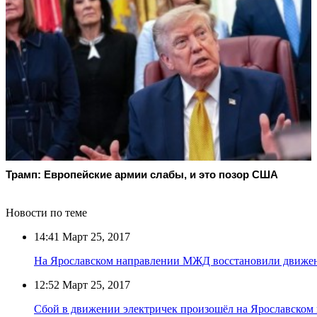
Трамп: Европейские армии слабы, и это позор США
Новости по теме
14:41
Март 25, 2017
На Ярославском направлении МЖД восстановили движен
12:52
Март 25, 2017
Сбой в движении электричек произошёл на Ярославско