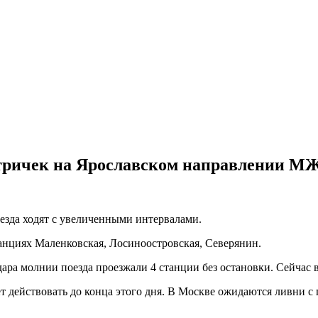
ктричек на Ярославском направлении М
езда ходят с увеличенными интервалами.
анциях Маленковская, Лосиноостровская, Северянин.
ара молнии поезда проезжали 4 станции без остановки. Сейчас 
действовать до конца этого дня. В Москве ожидаются ливни с г