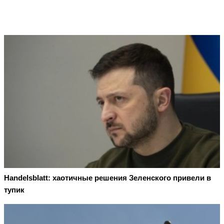
Handelsblatt: хаотичные решения Зеленского привели в
тупик