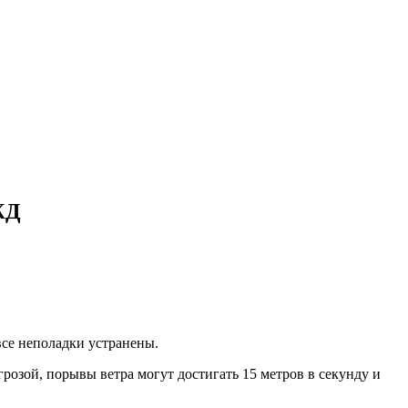
ЖД
все неполадки устранены.
розой, порывы ветра могут достигать 15 метров в секунду и