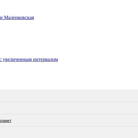
ии Маленковская
с увеличенным интервалом
 ракет