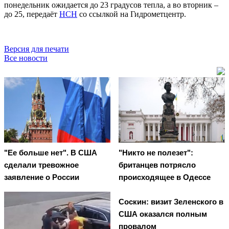
понедельник ожидается до 23 градусов тепла, а во вторник –
до 25, передаёт
НСН
со ссылкой на Гидрометцентр.
Версия для печати
Все новости
"Ее больше нет". В США
"Никто не полезет":
сделали тревожное
британцев потрясло
заявление о России
происходящее в Одессе
Соскин: визит Зеленского в
США оказался полным
провалом