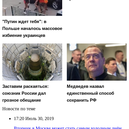
"Путин ждет тебя": в
Польше началось массовое
избиение украинцев
Заставим раскаяться:
Медведев назвал
союзник России дал
единственный способ
грозное обещание
сохранить РФ
Новости по теме
17:20
Июль 30, 2019
Вторник в Москве может стать самым холодным днём