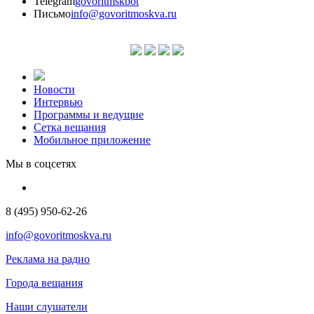
Telegram
govoritmskbot
Письмо
info@govoritmoskva.ru
Новости
Интервью
Программы и ведущие
Сетка вещания
Мобильное приложение
Мы в соцсетях
8 (495) 950-62-26
info@govoritmoskva.ru
Реклама на радио
Города вещания
Наши слушатели