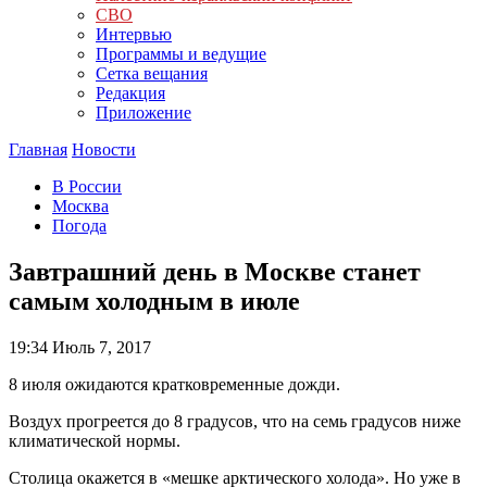
СВО
Интервью
Программы и ведущие
Сетка вещания
Редакция
Приложение
Главная
Новости
В России
Москва
Погода
Завтрашний день в Москве станет
самым холодным в июле
19:34
Июль 7, 2017
8 июля ожидаются кратковременные дожди.
Воздух прогреется до 8 градусов, что на семь градусов ниже
климатической нормы.
Столица окажется в «мешке арктического холода». Но уже в