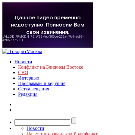
Новости
Конфликт на Ближнем Востоке
СВО
Интервью
Программы и ведущие
Сетка вещания
Редакция
Новости
Палестино-израильский конфликт