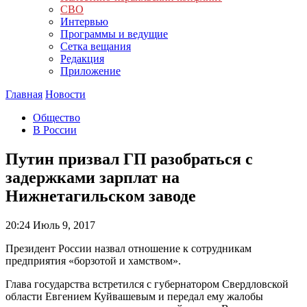
СВО
Интервью
Программы и ведущие
Сетка вещания
Редакция
Приложение
Главная
Новости
Общество
В России
Путин призвал ГП разобраться с
задержками зарплат на
Нижнетагильском заводе
20:24
Июль 9, 2017
Президент России назвал отношение к сотрудникам
предприятия «борзотой и хамством».
Глава государства встретился с губернатором Свердловской
области Евгением Куйвашевым и передал ему жалобы