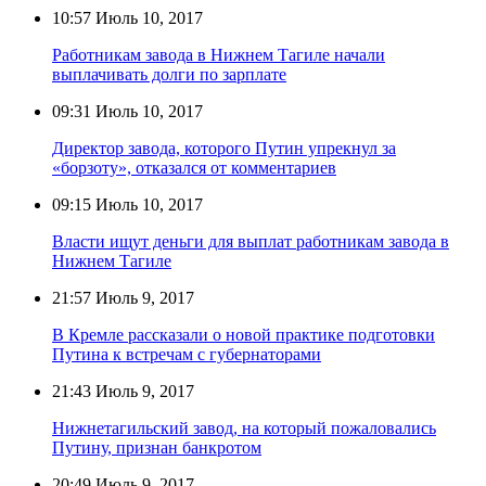
10:57
Июль 10, 2017
Работникам завода в Нижнем Тагиле начали
выплачивать долги по зарплате
09:31
Июль 10, 2017
Директор завода, которого Путин упрекнул за
«борзоту», отказался от комментариев
09:15
Июль 10, 2017
Власти ищут деньги для выплат работникам завода в
Нижнем Тагиле
21:57
Июль 9, 2017
В Кремле рассказали о новой практике подготовки
Путина к встречам с губернаторами
21:43
Июль 9, 2017
Нижнетагильский завод, на который пожаловались
Путину, признан банкротом
20:49
Июль 9, 2017