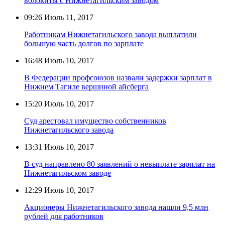
волокиты с Нижнетагильским заводом
09:26
Июль 11, 2017
Работникам Нижнетагильского завода выплатили
большую часть долгов по зарплате
16:48
Июль 10, 2017
В Федерации профсоюзов назвали задержки зарплат в
Нижнем Тагиле вершиной айсберга
15:20
Июль 10, 2017
Суд арестовал имущество собственников
Нижнетагильского завода
13:31
Июль 10, 2017
В суд направлено 80 заявлений о невыплате зарплат на
Нижнетагильском заводе
12:29
Июль 10, 2017
Акционеры Нижнетагильского завода нашли 9,5 млн
рублей для работников