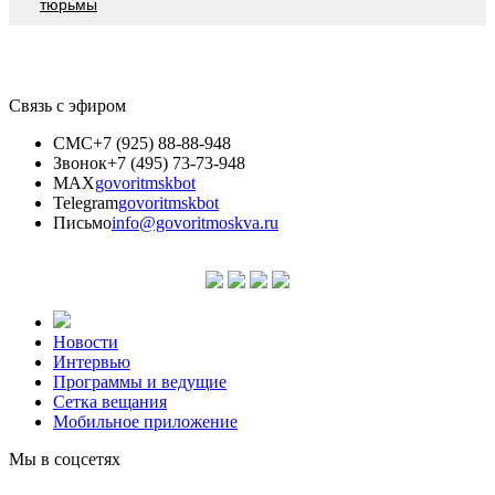
тюрьмы
Связь с эфиром
СМС
+7 (925) 88-88-948
Звонок
+7 (495) 73-73-948
MAX
govoritmskbot
Telegram
govoritmskbot
Письмо
info@govoritmoskva.ru
Новости
Интервью
Программы и ведущие
Сетка вещания
Мобильное приложение
Мы в соцсетях