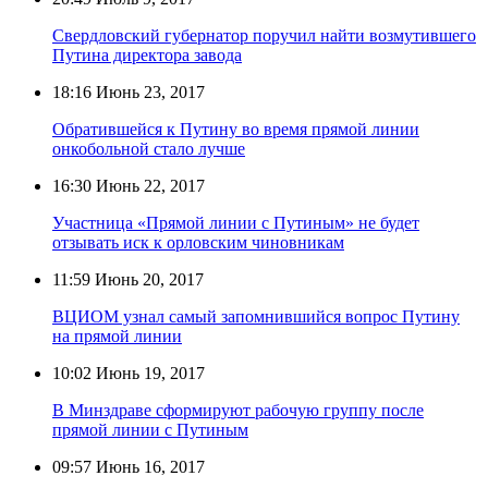
Свердловский губернатор поручил найти возмутившего
Путина директора завода
18:16
Июнь 23, 2017
Обратившейся к Путину во время прямой линии
онкобольной стало лучше
16:30
Июнь 22, 2017
Участница «Прямой линии с Путиным» не будет
отзывать иск к орловским чиновникам
11:59
Июнь 20, 2017
ВЦИОМ узнал самый запомнившийся вопрос Путину
на прямой линии
10:02
Июнь 19, 2017
В Минздраве сформируют рабочую группу после
прямой линии с Путиным
09:57
Июнь 16, 2017