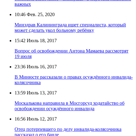
важных
10:46
Фев. 25, 2020
Минздрав Калининграда ищет специалиста, который
может сделать укол больному ребёнку
15:42
Июль 18, 2017
Вопрос об освобождении Антона Мамаева рассмотрят
19 июля
23:36
Июль 16, 2017
В Минюсте рассказали о правах осуждённого инвалида-
колясочника
13:59
Июль 13, 2017
Москалькова направила в Мосгорсуд ходатайство об
освобождении осуждённого инвалида
16:56
Июль 12, 2017
Отец потерпевшего по делу инвалида-колясочника
рассказал о его банде