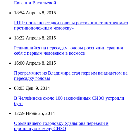
Евгении Васильевой
18:54
Апрель 8, 2015
РПЦ: после пересадки головы россиянин станет «чем-то
противоположным человеку»
18:22
Апрель 8, 2015
Решившийся на пересадку головы россиянин сравнил
себя с первым человеком в космосе
16:00
Апрель 8, 2015
Программист из Владимира стал первым кандидатом на
пересадку головы
08:03
Дек. 9, 2014
В Челябинске около 100 заключённых СИЗО устроили
бунт
12:59
Июль 25, 2014
Объявившего голодовку Удальцова перевели в
одиночную камеру СИЗО