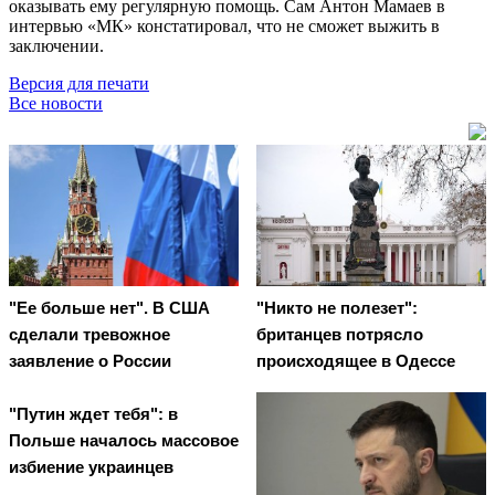
оказывать ему регулярную помощь. Сам Антон Мамаев в
интервью «МК» констатировал, что не сможет выжить в
заключении.
Версия для печати
Все новости
"Ее больше нет". В США
"Никто не полезет":
сделали тревожное
британцев потрясло
заявление о России
происходящее в Одессе
"Путин ждет тебя": в
Польше началось массовое
избиение украинцев