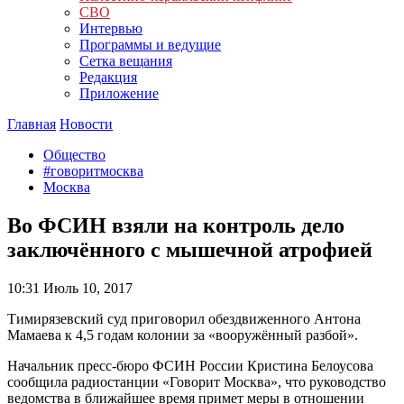
СВО
Интервью
Программы и ведущие
Сетка вещания
Редакция
Приложение
Главная
Новости
Общество
#говоритмосква
Москва
Во ФСИН взяли на контроль дело
заключённого с мышечной атрофией
10:31
Июль 10, 2017
Тимирязевский суд приговорил обездвиженного Антона
Мамаева к 4,5 годам колонии за «вооружённый разбой».
Начальник пресс-бюро ФСИН России Кристина Белоусова
сообщила радиостанции «Говорит Москва», что руководство
ведомства в ближайшее время примет меры в отношении