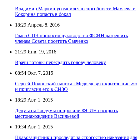
Владимир Маркин усомнился в способности Мамаева и
Кокорина попасть в бокал
18:29
Апрель 8, 2016
Глава СПЧ попросил руководство ФСИН разрешить
членам Совета посетить Савченко
21:29
Янв. 19, 2016
Врачи готовы пересадить голову человеку
08:54
Окт. 7, 2015
Сергей Полонский написал Медведеву открытое письмо
и пригласил его в СИЗО
18:29
Авг. 1, 2015
Депутаты Госдумы попросили ФСИН раскрыть
местонахождение Васильевой
10:34
Авг. 1, 2015
Правозащитники проследят за строгостью наказания для