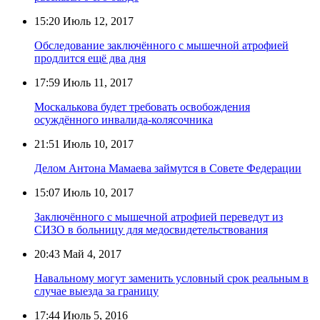
15:20
Июль 12, 2017
Обследование заключённого с мышечной атрофией
продлится ещё два дня
17:59
Июль 11, 2017
Москалькова будет требовать освобождения
осуждённого инвалида-колясочника
21:51
Июль 10, 2017
Делом Антона Мамаева займутся в Совете Федерации
15:07
Июль 10, 2017
Заключённого с мышечной атрофией переведут из
СИЗО в больницу для медосвидетельствования
20:43
Май 4, 2017
Навальному могут заменить условный срок реальным в
случае выезда за границу
17:44
Июль 5, 2016