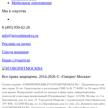
Мобильное приложение
Мы в соцсетях
8 (495) 950-62-26
info@govoritmoskva.ru
Реклама на радио
Города вещания
Наши слушатели
Все права защищены. 2014-2026 © «Говорит Москва»
Сетевое издание «ГОВОРИТМОСКВА.РУ/GOVORITMOSKVA.RU». Предназначено для
лиц старше 16 лет. Свидетельство о регистрации СМИ Эл № 77-64961 от 04 марта 2016
года выдано Федеральной службой по надзору в сфере связи, информационных
технологий и массовых коммуникаций (Роскомнадзор). Адрес: 123298, Москва, ул. 3-я
Хорошевская, дом 12, пом. 22. Учредитель Общество с ограниченной ответственностью
«РУ ФМ» (123298 Москва, ул. 3-я Хорошевская, дом 12, пом. 22). Доменное имя сайта
GOVORITMOSKVA.RU. Территория распространения – Российская Федерация и