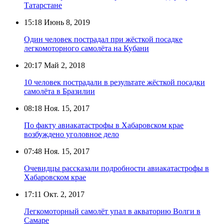
Татарстане
15:18
Июнь 8, 2019
Один человек пострадал при жёсткой посадке
легкомоторного самолёта на Кубани
20:17
Май 2, 2018
10 человек пострадали в результате жёсткой посадки
самолёта в Бразилии
08:18
Ноя. 15, 2017
По факту авиакатастрофы в Хабаровском крае
возбуждено уголовное дело
07:48
Ноя. 15, 2017
Очевидцы рассказали подробности авиакатастрофы в
Хабаровском крае
17:11
Окт. 2, 2017
Легкомоторный самолёт упал в акваторию Волги в
Самаре