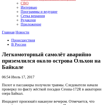
СВО
Интервью
Программы и ведущие
Сетка вещания
Редакция
Приложение
Главная
Новости
Происшествия
В России
Легкомоторный самолёт аварийно
приземлился около острова Ольхон на
Байкале
06:54
Июль 17, 2017
Пилот и пассажиры получили травмы. Следователи начали
проверку по факту жёсткой посадки Cessna-172R в акватории
озера Байкал.
Инцидент произошёл накануне вечером. Отмечается, что