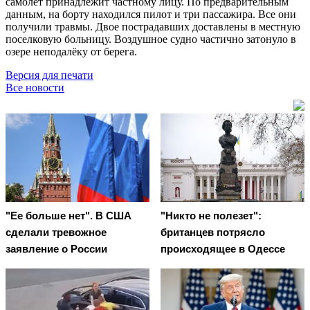
самолёт принадлежит частному лицу. По предварительным
данным, на борту находился пилот и три пассажира. Все они
получили травмы. Двое пострадавших доставлены в местную
поселковую больницу. Воздушное судно частично затонуло в
озере неподалёку от берега.
Версия для печати
Все новости
"Ее больше нет". В США
"Никто не полезет":
сделали тревожное
британцев потрясло
заявление о России
происходящее в Одессе