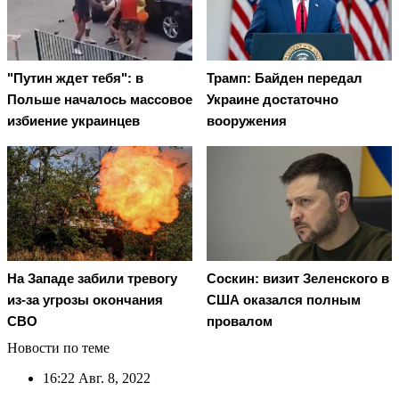
"Путин ждет тебя": в
Трамп: Байден передал
Польше началось массовое
Украине достаточно
избиение украинцев
вооружения
На Западе забили тревогу
Соскин: визит Зеленского в
из-за угрозы окончания
США оказался полным
СВО
провалом
Новости по теме
16:22
Авг. 8, 2022