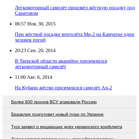
Легкомоторный самолёт произвёл жёсткую посадку под
Саратовом
06:57
Ноя. 30, 2015
При жёсткой посадке вертолёта Ми-2 на Камчатке один
человек погиб
20:23
Сен. 20, 2014
В Тверской области аварийно приземлился
легкомоторный самолёт
11:00
Авг. 6, 2014
На Кубани жёстко приземлился самолёт Ан-2
Более 600 дронов ВСУ атаковали Россию
Бразилия подготовит новый план по Украине
Туск заявил о решающих днях украинского конфликта
Запад готовит провокации с «лженаблюдателями» -