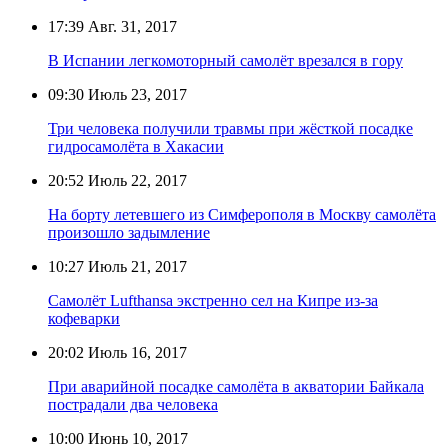
17:39
Авг. 31, 2017
В Испании легкомоторный самолёт врезался в гору
09:30
Июль 23, 2017
Три человека получили травмы при жёсткой посадке
гидросамолёта в Хакасии
20:52
Июль 22, 2017
На борту летевшего из Симферополя в Москву самолёта
произошло задымление
10:27
Июль 21, 2017
Самолёт Lufthansa экстренно сел на Кипре из-за
кофеварки
20:02
Июль 16, 2017
При аварийной посадке самолёта в акватории Байкала
пострадали два человека
10:00
Июнь 10, 2017