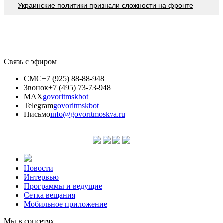
Украинские политики признали сложности на фронте
Связь с эфиром
СМС
+7 (925) 88-88-948
Звонок
+7 (495) 73-73-948
MAX
govoritmskbot
Telegram
govoritmskbot
Письмо
info@govoritmoskva.ru
Новости
Интервью
Программы и ведущие
Сетка вещания
Мобильное приложение
Мы в соцсетях