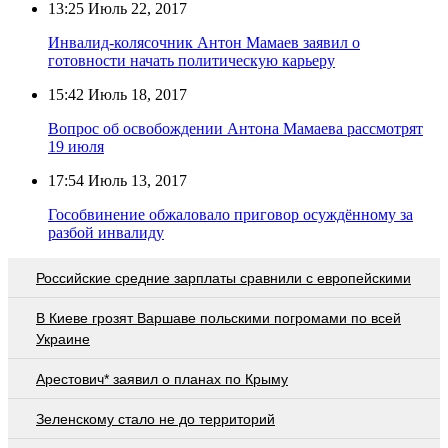
13:25
Июль 22, 2017
Инвалид-колясочник Антон Мамаев заявил о
готовности начать политическую карьеру
15:42
Июль 18, 2017
Вопрос об освобождении Антона Мамаева рассмотрят
19 июля
17:54
Июль 13, 2017
Гособвинение обжаловало приговор осуждённому за
разбой инвалиду
Российские средние зарплаты сравнили с европейскими
В Киеве грозят Варшаве польскими погромами по всей
Украине
Арестович* заявил о планах по Крыму
Зеленскому стало не до территорий