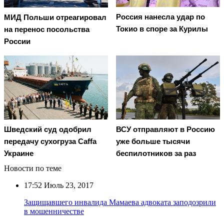
Россия нанесла удар по
МИД Польши отреагировал
Токио в споре за Курилы
на перенос посольства
России
Шведский суд одобрил
ВСУ отправляют в Россию
передачу сухогруза Caffa
уже больше тысячи
Украине
беспилотников за раз
Новости по теме
17:52
Июль 23, 2017
Защищавшего инвалида Мамаева адвоката заподозрили
в мошенничестве