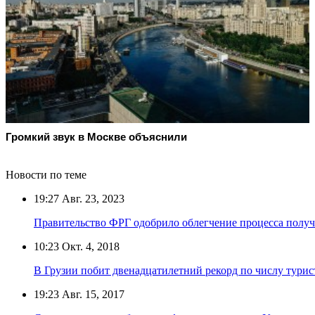
Громкий звук в Москве объяснили
Новости по теме
19:27
Авг. 23, 2023
Правительство ФРГ одобрило облегчение процесса получ
10:23
Окт. 4, 2018
В Грузии побит двенадцатилетний рекорд по числу турис
19:23
Авг. 15, 2017