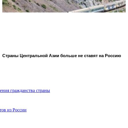
Страны Центральной Азии больше не ставят на Россию
ения гражданства страны
тов из России