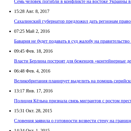
Семь человек погибли в конфликте на востоке Украины 
15:28
Авг. 8, 2017
Сахалинский губернатор предложил дать регионам право
07:25
Май 2, 2016
Бавария не будет подавать в суд жалобу на правительство
09:45
Фев. 18, 2016
Власти Берлина построят для беженцев «контейнерные д
06:48
Фев. 4, 2016
Великобритания планирует выделить на помощь сирийск
13:17
Янв. 17, 2016
Полиция Кёльна признала связь мигрантов с ростом прес
15:31
Окт. 28, 2015
Словения заявила о готовности возвести стену на границ
14:34
Окт. 1, 2015