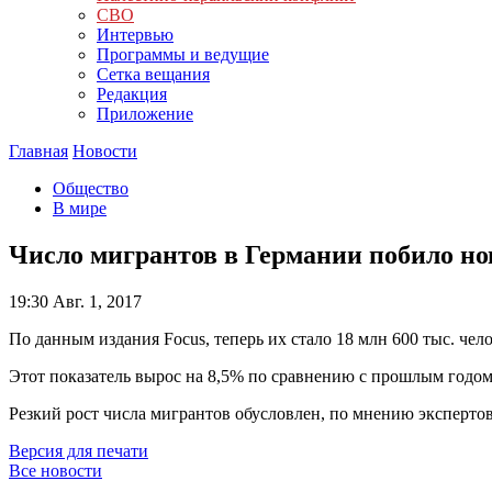
СВО
Интервью
Программы и ведущие
Сетка вещания
Редакция
Приложение
Главная
Новости
Общество
В мире
Число мигрантов в Германии побило н
19:30
Авг. 1, 2017
По данным издания Focus, теперь их стало 18 млн 600 тыс. чело
Этот показатель вырос на 8,5% по сравнению с прошлым годом.
Резкий рост числа мигрантов обусловлен, по мнению экспертов
Версия для печати
Все новости