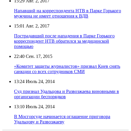
15:29
Авг. 2, 2017
Напавший на корреспондента НТВ в Парке Горького
мужчина не имеет отношения к ВДВ
15:01
Авг. 2, 2017
Пострадавший после нападения в Парке Горького
корреспондент НТВ обратился за медицинской
помощью
22:40
Сен. 17, 2015
«Комитет защиты журналистов» призвал Киев снять
санкции со всех сотрудников СМИ
13:24
Июль 24, 2014
Суд признал Удальцова и Развозжаева виновными в
организации беспорядков
13:10
Июль 24, 2014
В Мосгорсуде начинается оглашение приговора
Удальцову и Развозжаеву