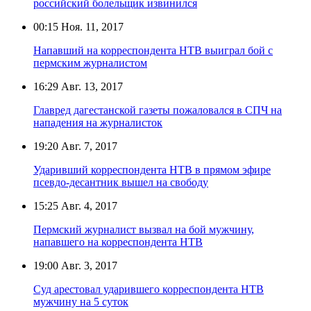
российский болельщик извинился
00:15
Ноя. 11, 2017
Напавший на корреспондента НТВ выиграл бой с
пермским журналистом
16:29
Авг. 13, 2017
Главред дагестанской газеты пожаловался в СПЧ на
нападения на журналисток
19:20
Авг. 7, 2017
Ударивший корреспондента НТВ в прямом эфире
псевдо-десантник вышел на свободу
15:25
Авг. 4, 2017
Пермский журналист вызвал на бой мужчину,
напавшего на корреспондента НТВ
19:00
Авг. 3, 2017
Суд арестовал ударившего корреспондента НТВ
мужчину на 5 суток