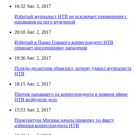
16:32
Авг. 3, 2017
Избитый журналист НТВ не исключает примирения с
напавшим на него мужчиной
20:10
Авг. 2, 2017
Избитый в Парке Горького корреспондент НТВ
отрицает инсценировку нападения
19:36
Авг. 2, 2017
Псевдо-десантник объяснил, почему ударил журналиста
НТВ
18:15
Авг. 2, 2017
Против напавшего на корреспондента в прямом эфире
НТВ возбудили дело
15:53
Авг. 2, 2017
Прокуратура Москвы начала проверку по факту
избиения корреспондента НТВ