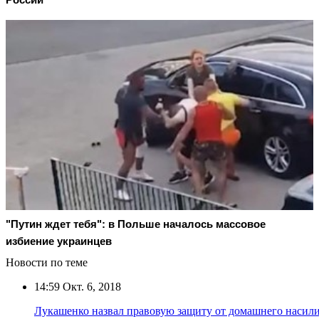
"Путин ждет тебя": в Польше началось массовое
избиение украинцев
Новости по теме
14:59
Окт. 6, 2018
Лукашенко назвал правовую защиту от домашнего насили