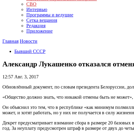
СВО
Интервью
Программы и ведущие
Сетка вещания
Редакция
Приложение
Главная
Новости
Бывший СССР
Александр Лукашенко отказался отменя
12:57
Авг. 3, 2017
Обновлённый документ, по словам президента Белоруссии, долж
«Общество должно знать, что никакой отмены быть не может», 
Он объяснил это тем, что в республике «как минимум полмилл
может, и хотят работать, но у них не получается в силу жизне
Декрет предусматривает взимание сбора в размере 20 базовых в
год. За неуплату предусмотрен штраф в размере от двух до че