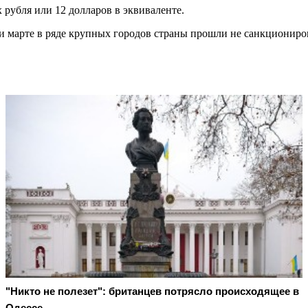
 рубля или 12 долларов в эквиваленте.
е и марте в ряде крупных городов страны прошли не санкциони
"Никто не полезет": британцев потрясло происходящее в
Одессе