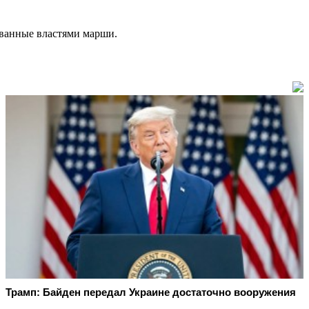
рованные властями марши.
Трамп: Байден передал Украине достаточно вооружения