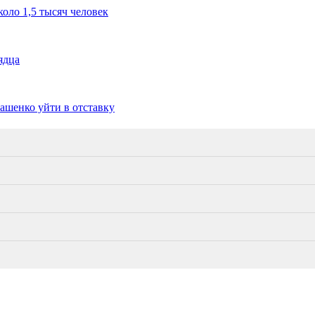
коло 1,5 тысяч человек
ядца
ашенко уйти в отставку