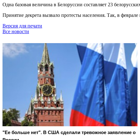
Одна базовая величина в Белоруссии составляет 23 белорусских
Принятие декрета вызвало протесты населения. Так, в феврал
Версия для печати
Все новости
"Ее больше нет". В США сделали тревожное заявление о
России