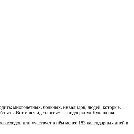
дить: многодетных, больных, инвалидов, людей, которые,
работать. Вот и вся идеология» — подчеркнул Лукашенко.
осрасходов или участвует в нём менее 183 календарных дней в