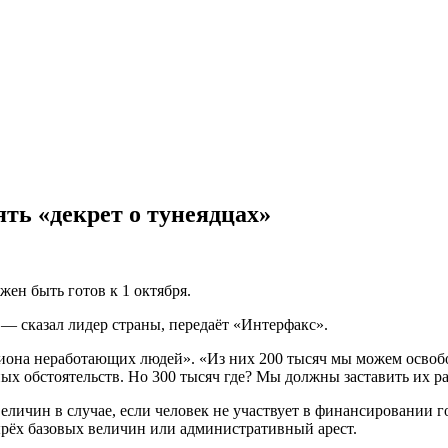
ть «декрет о тунеядцах»
ен быть готов к 1 октября.
— сказал лидер страны, передаёт «Интерфакс».
иона неработающих людей». «Из них 200 тысяч мы можем освобо
нных обстоятельств. Но 300 тысяч где? Мы должны заставить их 
еличин в случае, если человек не участвует в финансировании г
тырёх базовых величин или административный арест.