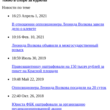
Токио в споре за Курилы
Новости по теме
16:23
Апрель 1, 2021
В отношении оппозиционера Леонида Волкова завели
дело о клевете
10:16
Фев. 10, 2021
Леонида Волкова объявили в межгосударственный
розыск
18:59
Июль 30, 2019
Правозащитницу оштрафовали на 150 тысяч рублей за
пикет на Красной площади
19:48
Май 22, 2019
Оппозиционера Леонида Волкова посадили на 20 суток
22:40
Окт. 26, 2018
Юриста ФБК оштрафовали за организацию
несанкционированной акции