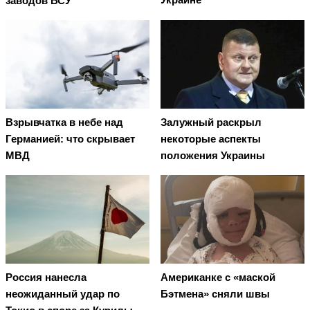
заводов ВСУ
Взрывчатка в небе над
Залужный раскрыл
Германией: что скрывает
некоторые аспекты
МВД
положения Украины
Россия нанесла
Американке с «маской
неожиданный удар по
Бэтмена» сняли швы