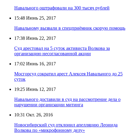
Навального оштрафовали на 300 тысяч рублей
15:48
Июнь 25, 2017
Навальному вызвали в спецприёмник скорую помощь
17:38
Июнь 22, 2017
Суд арестовал на 5 суток активиста Волкова за
организацию несогласованной акции
17:02
Июнь 16, 2017
Мосгорсуд сократил арест Алексея Навального до 25
суток
19:25
Июнь 12, 2017
Навального доставили в суд на рассмотрение дела о
нарушении организации митинга
10:31
Окт. 26, 2016
Новосибирский суд отклонил апелляцию Леонида
Волкова по «микрофонному делу»