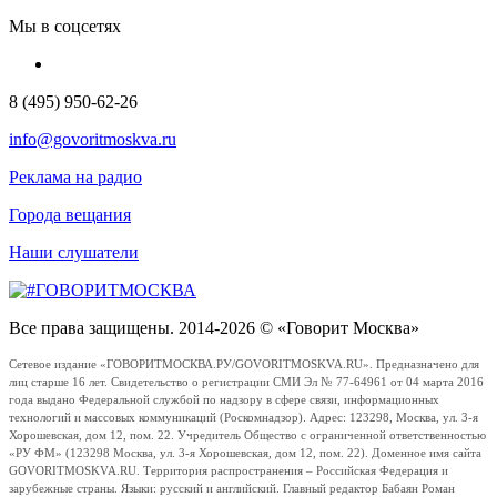
Мы в соцсетях
8 (495) 950-62-26
info@govoritmoskva.ru
Реклама на радио
Города вещания
Наши слушатели
Все права защищены. 2014-2026 © «Говорит Москва»
Сетевое издание «ГОВОРИТМОСКВА.РУ/GOVORITMOSKVA.RU». Предназначено для
лиц старше 16 лет. Свидетельство о регистрации СМИ Эл № 77-64961 от 04 марта 2016
года выдано Федеральной службой по надзору в сфере связи, информационных
технологий и массовых коммуникаций (Роскомнадзор). Адрес: 123298, Москва, ул. 3-я
Хорошевская, дом 12, пом. 22. Учредитель Общество с ограниченной ответственностью
«РУ ФМ» (123298 Москва, ул. 3-я Хорошевская, дом 12, пом. 22). Доменное имя сайта
GOVORITMOSKVA.RU. Территория распространения – Российская Федерация и
зарубежные страны. Языки: русский и английский. Главный редактор Бабаян Роман