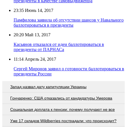
президенты в качестве самовыдвиженца
23:35
Июнь 14, 2017
Памфилова заявила об отсутствии шансов у Навального
баллотироваться в президенты
20:20
Май 13, 2017
Касьянов отказался от идеи баллотироваться в
президенты от ПАРНАСа
11:14
Апрель 24, 2017
Сергей Миронов заявил о готовности баллотироваться в
президенты России
Запад назвал дату капитуляции Украины
Гончаренко: США отказались от кандидатуры Умерова
Социальная доплата к пенсии: почему получают не все
Уже 17 складов Wildberries пострадали: что происходит?