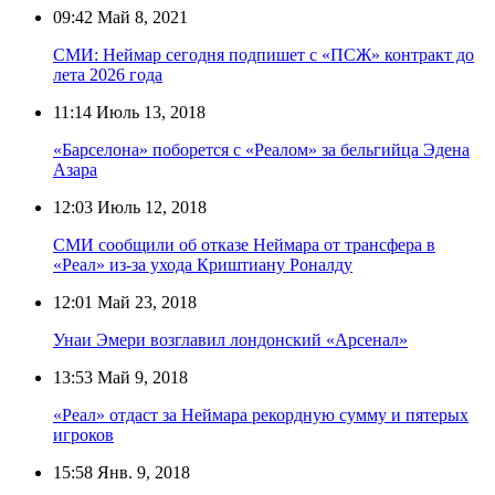
09:42
Май 8, 2021
СМИ: Неймар сегодня подпишет с «ПСЖ» контракт до
лета 2026 года
11:14
Июль 13, 2018
«Барселона» поборется с «Реалом» за бельгийца Эдена
Азара
12:03
Июль 12, 2018
СМИ сообщили об отказе Неймара от трансфера в
«Реал» из-за ухода Криштиану Роналду
12:01
Май 23, 2018
Унаи Эмери возглавил лондонский «Арсенал»
13:53
Май 9, 2018
«Реал» отдаст за Неймара рекордную сумму и пятерых
игроков
15:58
Янв. 9, 2018