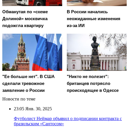
Обманутая по «схеме
В России начались
Долиной» москвичка
неожиданные изменения
подожгла квартиру
из-за ИИ
"Ее больше нет". В США
"Никто не полезет":
сделали тревожное
британцев потрясло
заявление о России
происходящее в Одессе
Новости по теме
23:05
Янв. 30, 2025
Футболист Неймар объявил о подписании контракта с
бразильским «Сантосом»