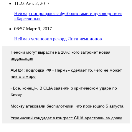
11:23
Авг. 2, 2017
Неймар попрощался с футболистами и руководством
«Барселоны»
06:57
Март 9, 2017
Неймар установил рекорд Лиги чемпионов
Пенсии могут вырасти на 10%: кого затронет новая
индексация
АБН24: подлодка РФ «Пермь» сделает то, чего не может
никто в мире
«Все, конец!». В США заявили о критическом ударе по
Киеву
Москву атаковали беспилотники: что произошло 5 августа
Украинский кандидат в конгресс США арестован за драку