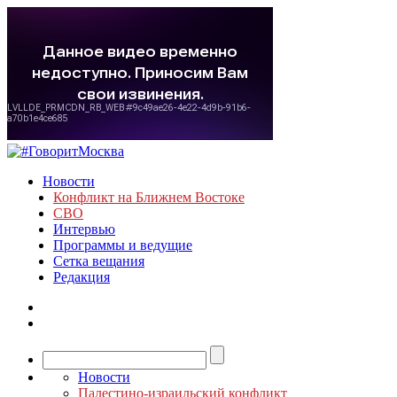
Новости
Конфликт на Ближнем Востоке
СВО
Интервью
Программы и ведущие
Сетка вещания
Редакция
Новости
Палестино-израильский конфликт