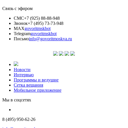
Связь с эфиром
СМС
+7 (925) 88-88-948
Звонок
+7 (495) 73-73-948
MAX
govoritmskbot
Telegram
govoritmskbot
Письмо
info@govoritmoskva.ru
Новости
Интервью
Программы и ведущие
Сетка вещания
Мобильное приложение
Мы в соцсетях
8 (495) 950-62-26