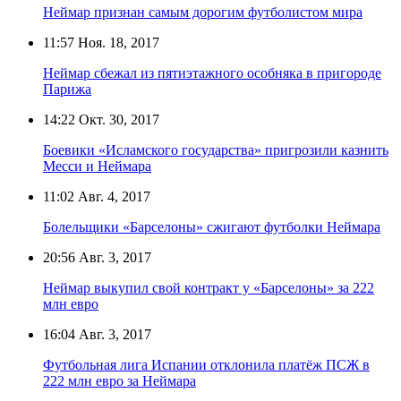
Неймар признан самым дорогим футболистом мира
11:57
Ноя. 18, 2017
Неймар сбежал из пятиэтажного особняка в пригороде
Парижа
14:22
Окт. 30, 2017
Боевики «Исламского государства» пригрозили казнить
Месси и Неймара
11:02
Авг. 4, 2017
Болельщики «Барселоны» сжигают футболки Неймара
20:56
Авг. 3, 2017
Неймар выкупил свой контракт у «Барселоны» за 222
млн евро
16:04
Авг. 3, 2017
Футбольная лига Испании отклонила платёж ПСЖ в
222 млн евро за Неймара