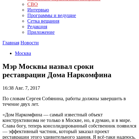
СВО
Интервью
Программы и ведущие
Сетка вещания
Редакция
Приложение
Главная
Новости
Москва
Мэр Москвы назвал сроки
реставрации Дома Наркомфина
16:38
Авг. 7, 2017
По словам Сергея Собянина, работы должны завершить в
течение двух лет.
«Дом Наркомфина — самый известный объект
конструктивизма не только в Москве, но, я думаю, и в мире.
Слава богу, теперь консолидированный собственник появился
— эффективный частник, который заказал проект
реставрации этого удивительного здания. Я всё-таки надеюсь,