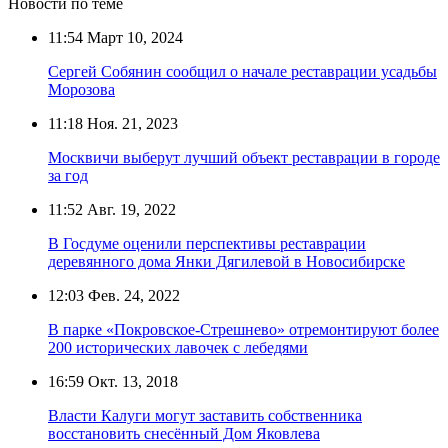
Новости по теме
11:54
Март 10, 2024
Сергей Собянин сообщил о начале реставрации усадьбы
Морозова
11:18
Ноя. 21, 2023
Москвичи выберут лучший объект реставрации в городе
за год
11:52
Авг. 19, 2022
В Госдуме оценили перспективы реставрации
деревянного дома Янки Дягилевой в Новосибирске
12:03
Фев. 24, 2022
В парке «Покровское-Стрешнево» отремонтируют более
200 исторических лавочек с лебедями
16:59
Окт. 13, 2018
Власти Калуги могут заставить собственника
восстановить снесённый Дом Яковлева