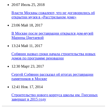
20:07
Июль 25, 2018
Власти Москвы сожалеют, что не договорились об
открытии музея в «Расстрельном доме»
23:06
Май 18, 2017
В Москве после реставрации открылся дом-музей
Марины Цветаевой
13:24
Май 11, 2017
Собянин назвал сроки начала строительства новых
домов по программе реновации
12:30
Март 23, 2017
Сергей Собянин рассказал об итогах реставрации
памятников в Москве
12:41
Ноя. 17, 2014
Строительство нового корпуса школы им. Гнесиных
завершат в 2015 году