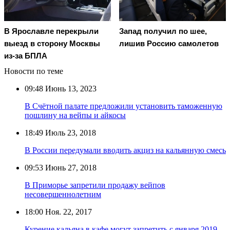
В Ярославле перекрыли
Запад получил по шее,
выезд в сторону Москвы
лишив Россию самолетов
из-за БПЛА
Новости по теме
09:48
Июнь 13, 2023
В Счётной палате предложили установить таможенную
пошлину на вейпы и айкосы
18:49
Июль 23, 2018
В России передумали вводить акциз на кальянную смесь
09:53
Июнь 27, 2018
В Приморье запретили продажу вейпов
несовершеннолетним
18:00
Ноя. 22, 2017
Курение кальяна в кафе могут запретить с января 2019