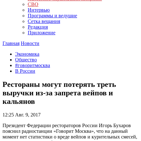
СВО
Интервью
Программы и ведущие
Сетка вещания
Редакция
Приложение
Главная
Новости
Экономика
Общество
#говоритмосква
В России
Рестораны могут потерять треть
выручки из-за запрета вейпов и
кальянов
12:25
Авг. 9, 2017
Президент Федерации рестораторов России Игорь Бухаров
пояснил радиостанции «Говорит Москва», что на данный
момент нет статистики о вреде вейпов и курительных смесей,