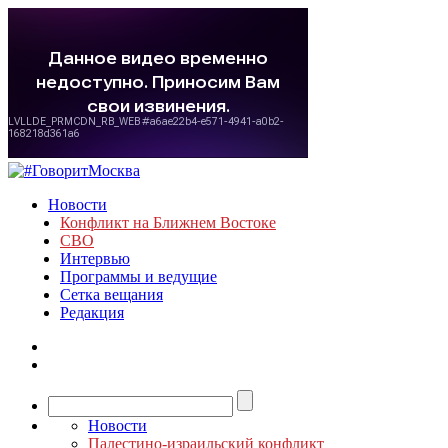
Новости
Конфликт на Ближнем Востоке
СВО
Интервью
Программы и ведущие
Сетка вещания
Редакция
Новости
Палестино-израильский конфликт