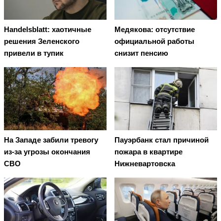
Handelsblatt: хаотичные
Медякова: отсутствие
решения Зеленского
официальной работы
привели в тупик
снизит пенсию
На Западе забили тревогу
Пауэрбанк стал причиной
из-за угрозы окончания
пожара в квартире
СВО
Нижневартовска