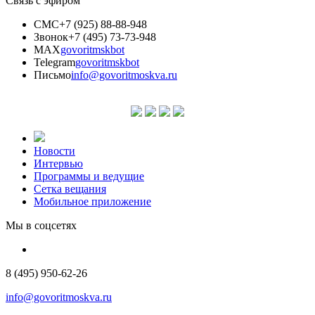
Связь с эфиром
СМС
+7 (925) 88-88-948
Звонок
+7 (495) 73-73-948
MAX
govoritmskbot
Telegram
govoritmskbot
Письмо
info@govoritmoskva.ru
Новости
Интервью
Программы и ведущие
Сетка вещания
Мобильное приложение
Мы в соцсетях
8 (495) 950-62-26
info@govoritmoskva.ru