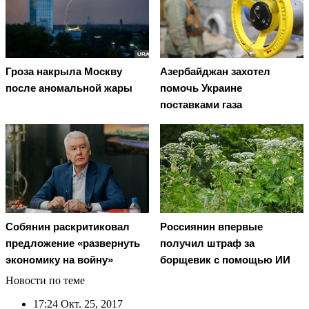
Гроза накрыла Москву
Азербайджан захотел
после аномальной жары
помочь Украине
поставками газа
Россиянин впервые
Собянин раскритиковал
получил штраф за
предложение «развернуть
борщевик с помощью ИИ
экономику на войну»
Новости по теме
17:24
Окт. 25, 2017