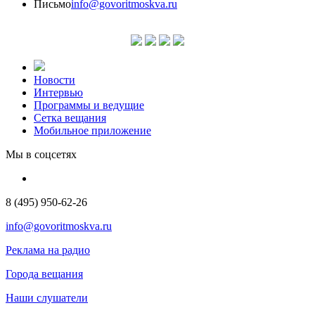
Письмо
info@govoritmoskva.ru
Новости
Интервью
Программы и ведущие
Сетка вещания
Мобильное приложение
Мы в соцсетях
8 (495) 950-62-26
info@govoritmoskva.ru
Реклама на радио
Города вещания
Наши слушатели