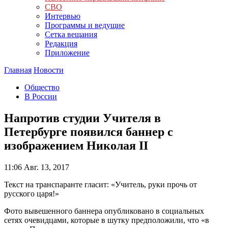
СВО
Интервью
Программы и ведущие
Сетка вещания
Редакция
Приложение
Главная
Новости
Общество
В России
Напротив студии Учителя в
Петербурге появился баннер с
изображением Николая II
11:06
Авг. 13, 2017
Текст на транспаранте гласит: «Учитель, руки прочь от
русского царя!»
Фото вывешенного баннера опубликовано в социальных
сетях очевидцами, которые в шутку предположили, что «в