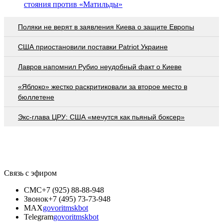
стояния против «Матильды»
Поляки не верят в заявления Киева о защите Европы
США приостановили поставки Patriot Украине
Лавров напомнил Рубио неудобный факт о Киеве
«Яблоко» жестко раскритиковали за второе место в
бюллетене
Экс-глава ЦРУ: США «мечутся как пьяный боксер»
Связь с эфиром
СМС
+7 (925) 88-88-948
Звонок
+7 (495) 73-73-948
MAX
govoritmskbot
Telegram
govoritmskbot