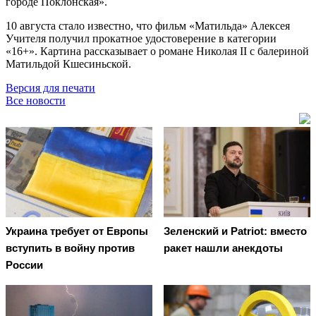
городе Поклонская».
10 августа стало известно, что фильм «Матильда» Алексея
Учителя получил прокатное удостоверение в категории
«16+». Картина рассказывает о романе Николая II с балериной
Матильдой Кшесиньской.
Версия для печати
Все новости
Украина требует от Европы
Зеленский и Patriot: вместо
вступить в войну против
ракет нашли анекдоты
России