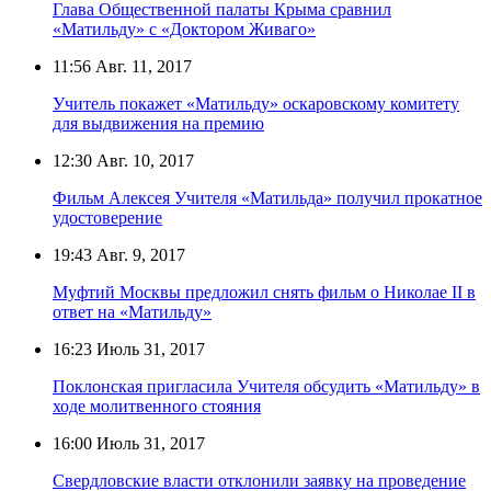
Глава Общественной палаты Крыма сравнил
«Матильду» с «Доктором Живаго»
11:56
Авг. 11, 2017
Учитель покажет «Матильду» оскаровскому комитету
для выдвижения на премию
12:30
Авг. 10, 2017
Фильм Алексея Учителя «Матильда» получил прокатное
удостоверение
19:43
Авг. 9, 2017
Муфтий Москвы предложил снять фильм о Николае II в
ответ на «Матильду»
16:23
Июль 31, 2017
Поклонская пригласила Учителя обсудить «Матильду» в
ходе молитвенного стояния
16:00
Июль 31, 2017
Свердловские власти отклонили заявку на проведение