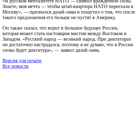
«В русском менталитете НАТО — символ враждебной силы.
Знаете, моя мечта — чтобы штаб-квартира НАТО переехала в
Москву», — признался далай-лама и пошутил о том, что после
такого предложения его больше не пустят в Америку.
Он также сказал, что верит в большое будущее России,
которая может стать настоящим мостом между Востоком и
Западом. «Русский народ — великий народ. При диктаторах
он достаточно настрадался, поэтому я не думаю, что в России
снова будет диктатура», — заявил далай-лама.
Версия для печати
Все новости