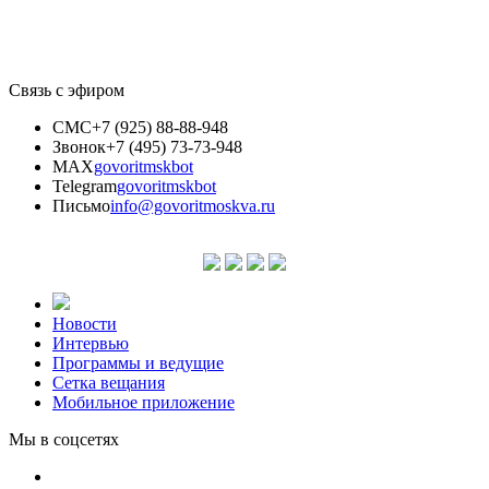
Связь с эфиром
СМС
+7 (925) 88-88-948
Звонок
+7 (495) 73-73-948
MAX
govoritmskbot
Telegram
govoritmskbot
Письмо
info@govoritmoskva.ru
Новости
Интервью
Программы и ведущие
Сетка вещания
Мобильное приложение
Мы в соцсетях