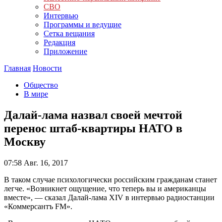
СВО
Интервью
Программы и ведущие
Сетка вещания
Редакция
Приложение
Главная
Новости
Общество
В мире
Далай-лама назвал своей мечтой
перенос штаб-квартиры НАТО в
Москву
07:58
Авг. 16, 2017
В таком случае психологически российским гражданам станет
легче. «Возникнет ощущение, что теперь вы и американцы
вместе», — сказал Далай-лама XIV в интервью радиостанции
«Коммерсантъ FM».