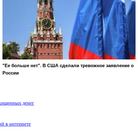
"Ее больше нет". В США сделали тревожное заявление о
России
охищенных денег
ий в интернете