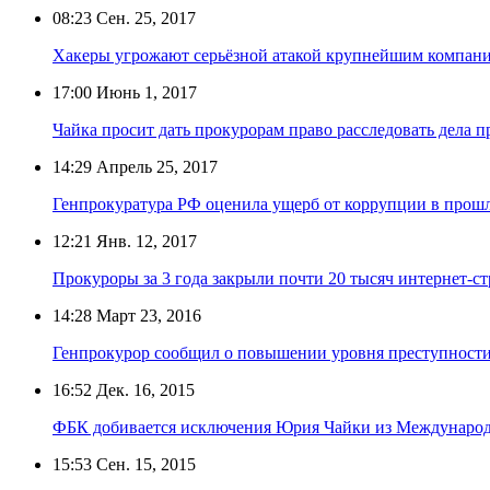
08:23
Сен. 25, 2017
Хакеры угрожают серьёзной атакой крупнейшим компан
17:00
Июнь 1, 2017
Чайка просит дать прокурорам право расследовать дела п
14:29
Апрель 25, 2017
Генпрокуратура РФ оценила ущерб от коррупции в прошл
12:21
Янв. 12, 2017
Прокуроры за 3 года закрыли почти 20 тысяч интернет-с
14:28
Март 23, 2016
Генпрокурор сообщил о повышении уровня преступности
16:52
Дек. 16, 2015
ФБК добивается исключения Юрия Чайки из Международ
15:53
Сен. 15, 2015