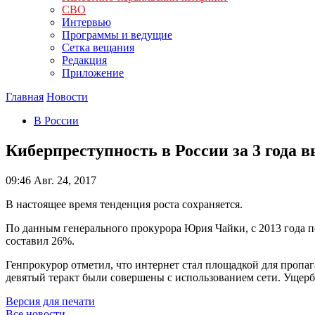
СВО
Интервью
Программы и ведущие
Сетка вещания
Редакция
Приложение
Главная
Новости
В России
Киберпреступность в России за 3 года в
09:46
Авг. 24, 2017
В настоящее время тенденция роста сохраняется.
По данным генерального прокурора Юрия Чайки, с 2013 года по
составил 26%.
Генпрокурор отметил, что интернет стал площадкой для пропаг
девятый теракт были совершены с использованием сети. Ущерб
Версия для печати
Все новости