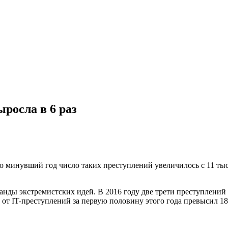
ыросла в 6 раз
 минувший год число таких преступлений увеличилось с 11 тыс. 
анды экстремистских идей. В 2016 году две трети преступлений
 от IT-преступлений за первую половину этого года превысил 1