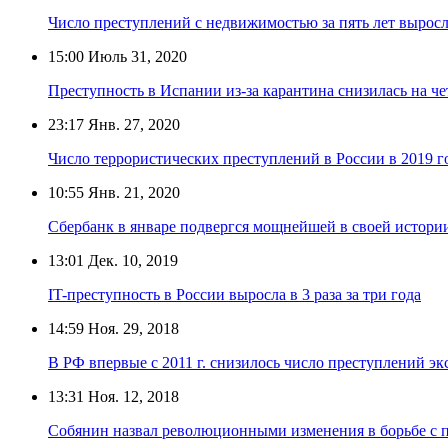
Число преступлений с недвижимостью за пять лет вырос
15:00
Июль 31, 2020
Преступность в Испании из-за карантина снизилась на че
23:17
Янв. 27, 2020
Число террористических преступлений в России в 2019 г
10:55
Янв. 21, 2020
Сбербанк в январе подвергся мощнейшей в своей истори
13:01
Дек. 10, 2019
IT-преступность в России выросла в 3 раза за три года
14:59
Ноя. 29, 2018
В РФ впервые с 2011 г. снизилось число преступлений эк
13:31
Ноя. 12, 2018
Собянин назвал революционными изменения в борьбе с 