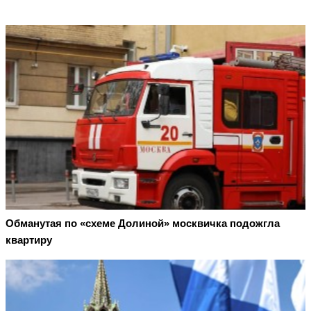
Обманутая по «схеме Долиной» москвичка подожгла
квартиру