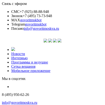
Связь с эфиром
СМС
+7 (925) 88-88-948
Звонок
+7 (495) 73-73-948
MAX
govoritmskbot
Telegram
govoritmskbot
Письмо
info@govoritmoskva.ru
Новости
Интервью
Программы и ведущие
Сетка вещания
Мобильное приложение
Мы в соцсетях
8 (495) 950-62-26
info@govoritmoskva.ru