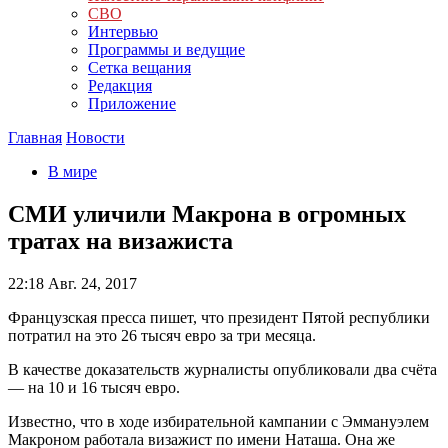
СВО
Интервью
Программы и ведущие
Сетка вещания
Редакция
Приложение
Главная
Новости
В мире
СМИ уличили Макрона в огромных
тратах на визажиста
22:18
Авг. 24, 2017
Французская пресса пишет, что президент Пятой республики
потратил на это 26 тысяч евро за три месяца.
В качестве доказательств журналисты опубликовали два счёта
— на 10 и 16 тысяч евро.
Известно, что в ходе избирательной кампании с Эммануэлем
Макроном работала визажист по имени Наташа. Она же