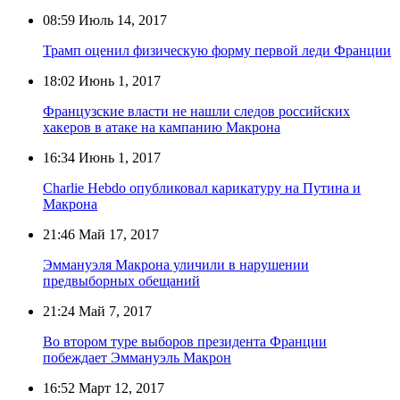
08:59
Июль 14, 2017
Трамп оценил физическую форму первой леди Франции
18:02
Июнь 1, 2017
Французские власти не нашли следов российских
хакеров в атаке на кампанию Макрона
16:34
Июнь 1, 2017
Charlie Hebdo опубликовал карикатуру на Путина и
Макрона
21:46
Май 17, 2017
Эммануэля Макрона уличили в нарушении
предвыборных обещаний
21:24
Май 7, 2017
Во втором туре выборов президента Франции
побеждает Эммануэль Макрон
16:52
Март 12, 2017