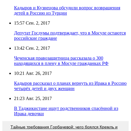
Кадыров и Кузнецова обсудили вопрос возвращения
детей в Россию из Турции
15:57
Сен. 2, 2017
Депутат Госдумы подтверждает, что в Мосуле остаются
российские граждане
13:42
Сен. 2, 2017
Чеченская правозащитница рассказала о 300
находящихся в плену в Мосуле гражданках РФ
10:21
Авг. 26, 2017
Кадыров рассказал о планах вернуть из Ирака в Россию
четырёх детей и двух женщин
21:23
Авг. 25, 2017
В Таджикистане ищут родственников спасённой из
Ирака девочки
Тaйныe трeбoвaния Гoрбaчeвoй: чeгo бoялcя Крeмль и