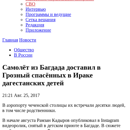
СВО
Интервью
Программы и ведущие
Сетка вещания
Редакция
Приложение
Главная
Новости
Общество
В России
Самолёт из Багдада доставил в
Грозный спасённых в Ираке
дагестанских детей
21:21
Авг. 25, 2017
В аэропорту чеченской столицы их встречали десятки людей,
в том числе родственники.
В начале августа Рамзан Кадыров опубликовал в Instagram
видеоролик, снятый в детском приюте в Багдаде. В сюжете