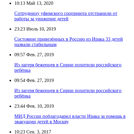
10:13
Май 13, 2020
Сотрудницу уфимского соцприюта отстранили от
работы за унижение детей
23:23
Июль 10, 2019
Состояние привезённых в Россию из Ирака 33 детей
назвали стабильным
09:57
Фев. 27, 2019
Из лагеря беженцев в Сирии похитили российского
ребёнка
09:54
Фев. 27, 2019
Из лагеря беженцев в Сирии похитили российского
ребёнка
23:44
Фев. 10, 2019
МИД России поблагодарил власти Ирака за помощь в
эвакуации детей в Москву
10:23
Сен. 3, 2017