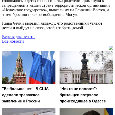
сообщалось о детях из России, чьи родители примкнули к
запрещённой в нашей стране террористической организации
«Исламское государство», вывезли их на Ближний Восток, а
затем бросили после освобождения Мосула.
Глава Чечни выразил надежду, что родственники узнают
детей и выйдут на связь, чтобы забрать домой.
Версия для печати
Все новости
"Ее больше нет". В США
"Никто не полезет":
сделали тревожное
британцев потрясло
заявление о России
происходящее в Одессе